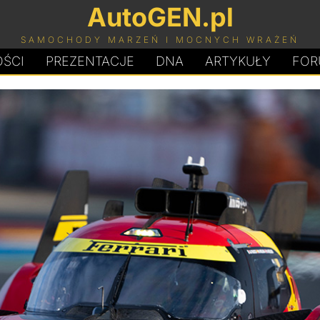
AutoGEN.pl
SAMOCHODY MARZEŃ I MOCNYCH WRAŻEŃ
ŚCI
PREZENTACJE
D
N
A
ARTYKUŁY
FOR