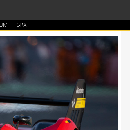
UM
GRA