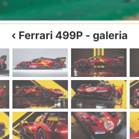
Ferrari 499P
- galeria