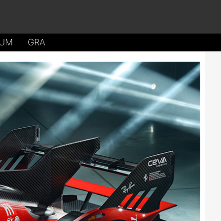
UM
GRA