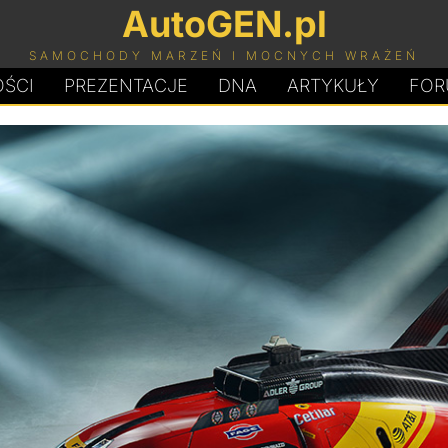
AutoGEN.pl
SAMOCHODY MARZEŃ I MOCNYCH WRAŻEŃ
ŚCI
PREZENTACJE
D
N
A
ARTYKUŁY
FOR