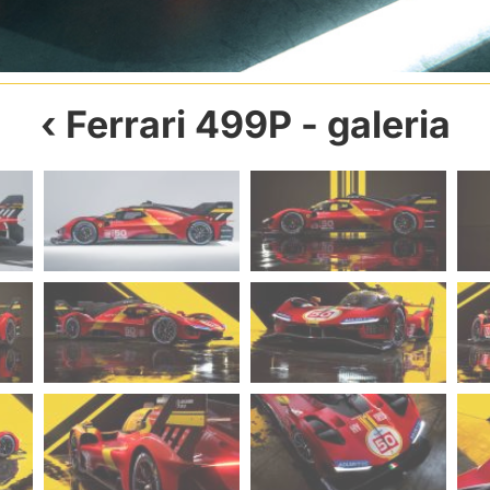
Ferrari 499P
- galeria