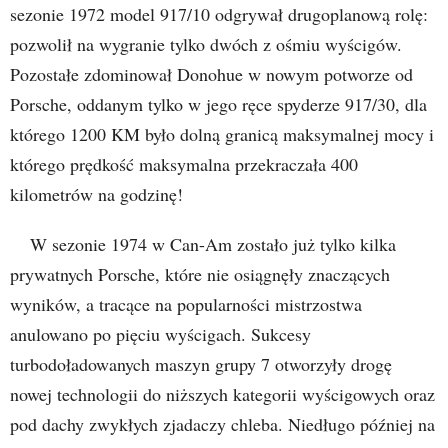
sezonie 1972 model 917/10 odgrywał drugoplanową rolę:
pozwolił na wygranie tylko dwóch z ośmiu wyścigów.
Pozostałe zdominował Donohue w nowym potworze od
Porsche, oddanym tylko w jego ręce spyderze 917/30, dla
którego 1200 KM było dolną granicą maksymalnej mocy i
którego prędkość maksymalna przekraczała 400
kilometrów na godzinę!
W sezonie 1974 w Can-Am zostało już tylko kilka
prywatnych Porsche, które nie osiągnęły znaczących
wyników, a tracące na popularności mistrzostwa
anulowano po pięciu wyścigach. Sukcesy
turbodoładowanych maszyn grupy 7 otworzyły drogę
nowej technologii do niższych kategorii wyścigowych oraz
pod dachy zwykłych zjadaczy chleba. Niedługo później na