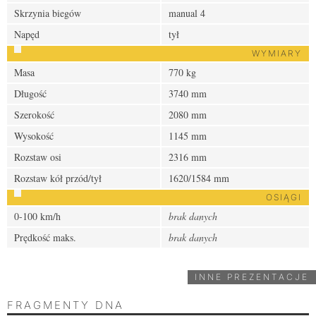
Skrzynia biegów
manual 4
Napęd
tył
WYMIARY
Masa
770 kg
Długość
3740 mm
Szerokość
2080 mm
Wysokość
1145 mm
Rozstaw osi
2316 mm
Rozstaw kół przód/tył
1620/1584 mm
OSIĄGI
0-100 km/h
brak danych
Prędkość maks.
brak danych
INNE PREZENTACJE
FRAGMENTY DNA