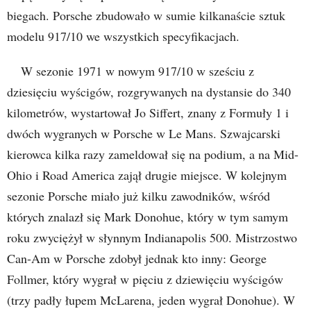
biegach. Porsche zbudowało w sumie kilkanaście sztuk
modelu 917/10 we wszystkich specyfikacjach.
W sezonie 1971 w nowym 917/10 w sześciu z
dziesięciu wyścigów, rozgrywanych na dystansie do 340
kilometrów, wystartował Jo Siffert, znany z Formuły 1 i
dwóch wygranych w Porsche w Le Mans. Szwajcarski
kierowca kilka razy zameldował się na podium, a na Mid-
Ohio i Road America zajął drugie miejsce. W kolejnym
sezonie Porsche miało już kilku zawodników, wśród
których znalazł się Mark Donohue, który w tym samym
roku zwyciężył w słynnym Indianapolis 500. Mistrzostwo
Can-Am w Porsche zdobył jednak kto inny: George
Follmer, który wygrał w pięciu z dziewięciu wyścigów
(trzy padły łupem McLarena, jeden wygrał Donohue). W