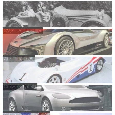
CWS T8 Roadster
Audi Skorpion
Chrysler Patriot
Aston Martin AM 305