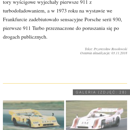
tory wyścigowe wyjechały pierwsze 911 z
turbodoładowaniem, a w 1973 roku na wystawie we
Frankfurcie zadebiutowało sensacyjne Porsche serii 930,
pierwsze 911 Turbo przeznaczone do poruszania się po
drogach publicznych.
Tekst: Przemysław Rosołowski
Ostatnia aktualizacja: 03.11.2018
UDOSTĘPNIJ
GALERIA (ZDJĘĆ: 28)