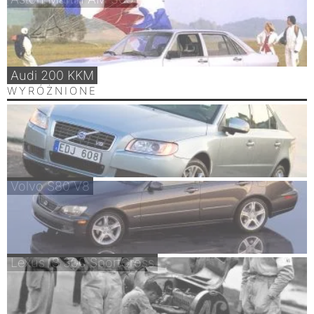
Audi 200 KKM
WYRÓŻNIONE
Volvo S80 V8
Lexus IS 300 SportCross