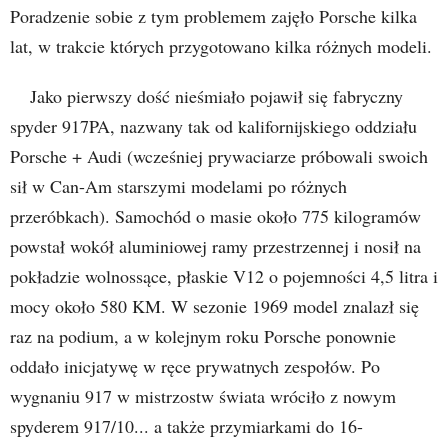
Poradzenie sobie z tym problemem zajęło Porsche kilka
lat, w trakcie których przygotowano kilka różnych modeli.
Jako pierwszy dość nieśmiało pojawił się fabryczny
spyder 917PA, nazwany tak od kalifornijskiego oddziału
Porsche + Audi (wcześniej prywaciarze próbowali swoich
sił w Can-Am starszymi modelami po różnych
przeróbkach). Samochód o masie około 775 kilogramów
powstał wokół aluminiowej ramy przestrzennej i nosił na
pokładzie wolnossące, płaskie V12 o pojemności 4,5 litra i
mocy około 580 KM. W sezonie 1969 model znalazł się
raz na podium, a w kolejnym roku Porsche ponownie
oddało inicjatywę w ręce prywatnych zespołów. Po
wygnaniu 917 w mistrzostw świata wróciło z nowym
spyderem 917/10... a także przymiarkami do 16-