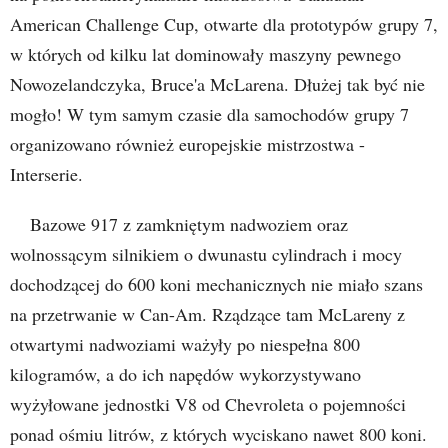
American Challenge Cup, otwarte dla prototypów grupy 7,
w których od kilku lat dominowały maszyny pewnego
Nowozelandczyka, Bruce'a McLarena. Dłużej tak być nie
mogło! W tym samym czasie dla samochodów grupy 7
organizowano również europejskie mistrzostwa -
Interserie.
Bazowe 917 z zamkniętym nadwoziem oraz
wolnossącym silnikiem o dwunastu cylindrach i mocy
dochodzącej do 600 koni mechanicznych nie miało szans
na przetrwanie w Can-Am. Rządzące tam McLareny z
otwartymi nadwoziami ważyły po niespełna 800
kilogramów, a do ich napędów wykorzystywano
wyżyłowane jednostki V8 od Chevroleta o pojemności
ponad ośmiu litrów, z których wyciskano nawet 800 koni.