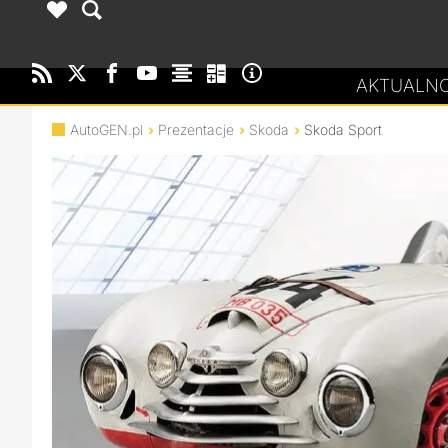
AKTUALNO
AutoGEN.pl
Prezentacje
Skoda
Skoda Sport