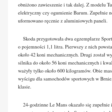
obniżono zawieszenie i tak dalej. Z modelu T
elektryczny czy ogumienie Barum. Zupełnie n
uformowano ręcznie z aluminiowych paneli.
Skoda przygotowała dwa egzemplarze Sport
o pojemności 1,1 litra. Pierwszy z nich powst
około 42 koni mechanicznych. Drugi został w
silnika do około 56 koni mechanicznych i kwal
ważyły tylko około 600 kilogramów. Obie ma
wyścigu dla samochodów sportowych w Brnie,
klasie.
24-godzinne Le Mans okazało się zupełnie