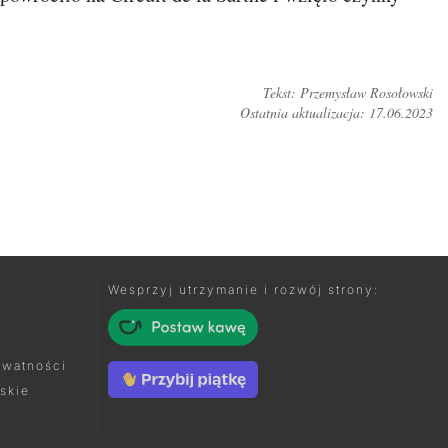
Tekst: Przemysław Rosołowski
Ostatnia aktualizacja: 17.06.2023
TUJ NA FORUM
Wesprzyj utrzymanie i rozwój strony:
ywatności
skie