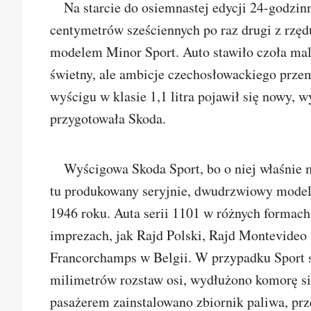
Na starcie do osiemnastej edycji 24-godzi
centymetrów sześciennych po raz drugi z rzę
modelem Minor Sport. Auto stawiło czoła mal
świetny, ale ambicje czechosłowackiego prz
wyścigu w klasie 1,1 litra pojawił się nowy,
przygotowała Skoda.
Wyścigowa Skoda Sport, bo o niej właśnie 
tu produkowany seryjnie, dwudrzwiowy model
1946 roku. Auta serii 1101 w różnych formach
imprezach, jak Rajd Polski, Rajd Montevideo
Francorchamps w Belgii. W przypadku Sport s
milimetrów rozstaw osi, wydłużono komorę sil
pasażerem zainstalowano zbiornik paliwa, pr