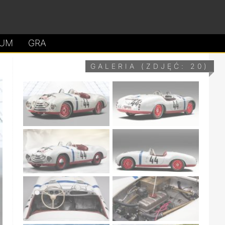
UM
GRA
GALERIA (ZDJĘĆ: 20)