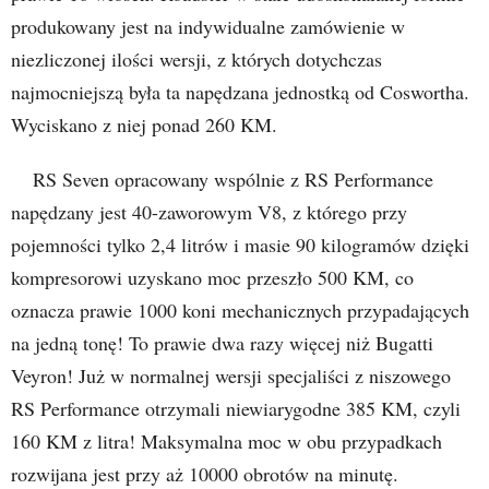
produkowany jest na indywidualne zamówienie w
niezliczonej ilości wersji, z których dotychczas
najmocniejszą była ta napędzana jednostką od Coswortha.
Wyciskano z niej ponad 260 KM.
RS Seven opracowany wspólnie z RS Performance
napędzany jest 40-zaworowym V8, z którego przy
pojemności tylko 2,4 litrów i masie 90 kilogramów dzięki
kompresorowi uzyskano moc przeszło 500 KM, co
oznacza prawie 1000 koni mechanicznych przypadających
na jedną tonę! To prawie dwa razy więcej niż Bugatti
Veyron! Już w normalnej wersji specjaliści z niszowego
RS Performance otrzymali niewiarygodne 385 KM, czyli
160 KM z litra! Maksymalna moc w obu przypadkach
rozwijana jest przy aż 10000 obrotów na minutę.