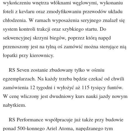
wykończeniu wnętrza włóknami węglowymi, wykonaniu
foteli z kevlaru oraz zmodyfikowaniu przewodów układu
chłodzenia. W ramach wyposażenia seryjnego znalazł się
system kontroli trakcji oraz szybkiego startu. Do
sekwencyjnej skrzyni biegów, poprzez którą napęd
przenoszony jest na tylną oś zamówić można sterujące nią
łopatki przy kierownicy.
RS Seven zostanie zbudowany tylko w ośmiu
egzemplarzach. Na każdy trzeba będzie czekać od chwili
zamówienia 12 tygodni i wyłożyć aż 115 tysięcy funtów.
W cenę wliczony jest dwudniowy kurs nauki jazdy nowym
nabytkiem.
RS Performance współpracuje już także przy budowie
ponad 500-konnego Ariel Atoma, napędzanego tym