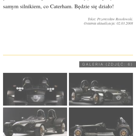
samym silnikiem, co Caterham. Będzie się działo!
Tekst: Przemysław Rosołowski.
Ostatnia aktualizacja: 02.03.2008
UDOSTĘPNIJ
GALERIA (ZDJĘĆ: 6)