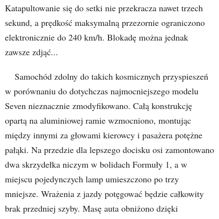
Katapultowanie się do setki nie przekracza nawet trzech
sekund, a prędkość maksymalną przezornie ograniczono
elektronicznie do 240 km/h. Blokadę można jednak
zawsze zdjąć...
Samochód zdolny do takich kosmicznych przyspieszeń
w porównaniu do dotychczas najmocniejszego modelu
Seven nieznacznie zmodyfikowano. Całą konstrukcję
opartą na aluminiowej ramie wzmocniono, montując
między innymi za głowami kierowcy i pasażera potężne
pałąki. Na przedzie dla lepszego docisku osi zamontowano
dwa skrzydełka niczym w bolidach Formuły 1, a w
miejscu pojedynczych lamp umieszczono po trzy
mniejsze. Wrażenia z jazdy potęgować będzie całkowity
brak przedniej szyby. Masę auta obniżono dzięki