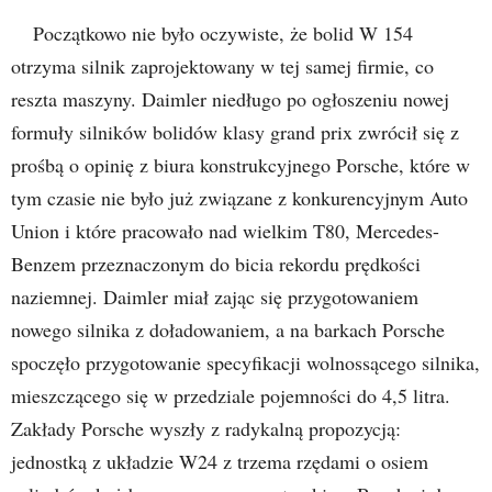
Początkowo nie było oczywiste, że bolid W 154
otrzyma silnik zaprojektowany w tej samej firmie, co
reszta maszyny. Daimler niedługo po ogłoszeniu nowej
formuły silników bolidów klasy grand prix zwrócił się z
prośbą o opinię z biura konstrukcyjnego Porsche, które w
tym czasie nie było już związane z konkurencyjnym Auto
Union i które pracowało nad wielkim T80, Mercedes-
Benzem przeznaczonym do bicia rekordu prędkości
naziemnej. Daimler miał zając się przygotowaniem
nowego silnika z doładowaniem, a na barkach Porsche
spoczęło przygotowanie specyfikacji wolnossącego silnika,
mieszczącego się w przedziale pojemności do 4,5 litra.
Zakłady Porsche wyszły z radykalną propozycją:
jednostką z układzie W24 z trzema rzędami o osiem