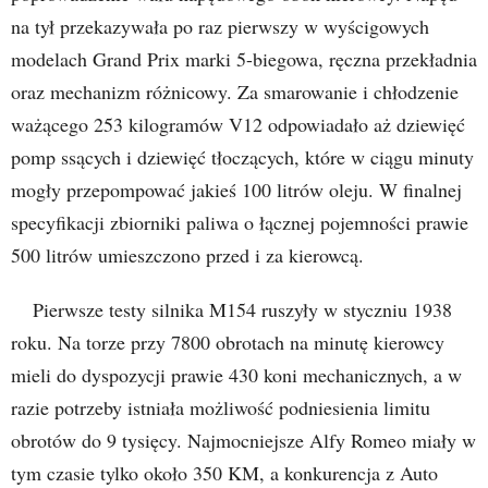
na tył przekazywała po raz pierwszy w wyścigowych
modelach Grand Prix marki 5-biegowa, ręczna przekładnia
oraz mechanizm różnicowy. Za smarowanie i chłodzenie
ważącego 253 kilogramów V12 odpowiadało aż dziewięć
pomp ssących i dziewięć tłoczących, które w ciągu minuty
mogły przepompować jakieś 100 litrów oleju. W finalnej
specyfikacji zbiorniki paliwa o łącznej pojemności prawie
500 litrów umieszczono przed i za kierowcą.
Pierwsze testy silnika M154 ruszyły w styczniu 1938
roku. Na torze przy 7800 obrotach na minutę kierowcy
mieli do dyspozycji prawie 430 koni mechanicznych, a w
razie potrzeby istniała możliwość podniesienia limitu
obrotów do 9 tysięcy. Najmocniejsze Alfy Romeo miały w
tym czasie tylko około 350 KM, a konkurencja z Auto