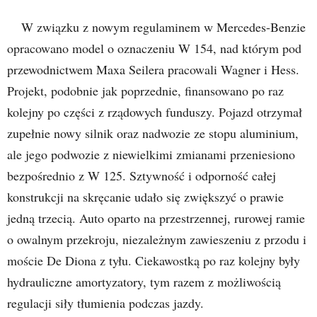
W związku z nowym regulaminem w Mercedes-Benzie
opracowano model o oznaczeniu W 154, nad którym pod
przewodnictwem Maxa Seilera pracowali Wagner i Hess.
Projekt, podobnie jak poprzednie, finansowano po raz
kolejny po części z rządowych funduszy. Pojazd otrzymał
zupełnie nowy silnik oraz nadwozie ze stopu aluminium,
ale jego podwozie z niewielkimi zmianami przeniesiono
bezpośrednio z W 125. Sztywność i odporność całej
konstrukcji na skręcanie udało się zwiększyć o prawie
jedną trzecią. Auto oparto na przestrzennej, rurowej ramie
o owalnym przekroju, niezależnym zawieszeniu z przodu i
moście De Diona z tyłu. Ciekawostką po raz kolejny były
hydrauliczne amortyzatory, tym razem z możliwością
regulacji siły tłumienia podczas jazdy.