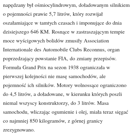
napędzany był ośmiocylindrowym, doładowanym silnikiem
o pojemności prawie 5,7 litrów, który rozwijał
oszałamiające w tamtych czasach i imponujące do dnia
dzisiejszego 646 KM. Rosnące w zastraszającym tempie
moce wyścigowych bolidów zmusiły Association
Internationale des Automobile Clubs Reconnus, organ
poprzedzający powstanie FIA, do zmiany przepisów.
Formuła Grand Prix na sezon 1938 ograniczała w
pierwszej kolejności nie masę samochodów, ale
pojemność ich silników. Motory wolnossące ograniczono
do 4,5 litrów, a doładowane, w kierunku których poszli
niemal wszyscy konstruktorzy, do 3 litrów. Masa
samochodu, wliczając ogumienie i olej, miała teraz sięgać
co najmniej 850 kilogramów, z górnej granicy
zrezygnowano.