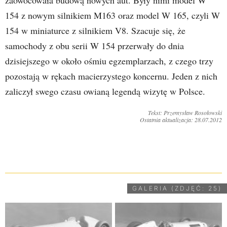
154 z nowym silnikiem M163 oraz model W 165, czyli W
154 w miniaturce z silnikiem V8. Szacuje się, że
samochody z obu serii W 154 przerwały do dnia
dzisiejszego w około ośmiu egzemplarzach, z czego trzy
pozostają w rękach macierzystego koncernu. Jeden z nich
zaliczył swego czasu owianą legendą wizytę w Polsce.
Tekst: Przemysław Rosołowski
Ostatnia aktualizacja: 28.07.2012
UDOSTĘPNIJ
GALERIA (ZDJĘĆ: 25)