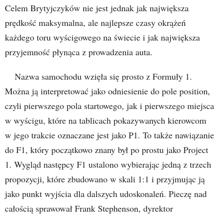
Celem Brytyjczyków nie jest jednak jak największa
prędkość maksymalna, ale najlepsze czasy okrążeń
każdego toru wyścigowego na świecie i jak największa
przyjemność płynąca z prowadzenia auta.
Nazwa samochodu wzięła się prosto z Formuły 1.
Można ją interpretować jako odniesienie do pole position,
czyli pierwszego pola startowego, jak i pierwszego miejsca
w wyścigu, które na tablicach pokazywanych kierowcom
w jego trakcie oznaczane jest jako P1. To także nawiązanie
do F1, który początkowo znany był po prostu jako Project
1. Wygląd następcy F1 ustalono wybierając jedną z trzech
propozycji, które zbudowano w skali 1:1 i przyjmując ją
jako punkt wyjścia dla dalszych udoskonaleń. Pieczę nad
całością sprawował Frank Stephenson, dyrektor