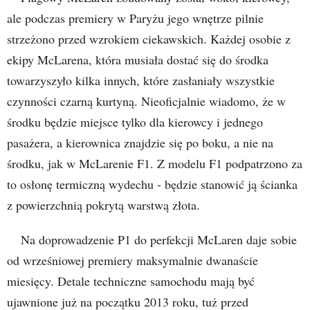
ale podczas premiery w Paryżu jego wnętrze pilnie
strzeżono przed wzrokiem ciekawskich. Każdej osobie z
ekipy McLarena, która musiała dostać się do środka
towarzyszyło kilka innych, które zasłaniały wszystkie
czynności czarną kurtyną. Nieoficjalnie wiadomo, że w
środku będzie miejsce tylko dla kierowcy i jednego
pasażera, a kierownica znajdzie się po boku, a nie na
środku, jak w McLarenie F1. Z modelu F1 podpatrzono za
to osłonę termiczną wydechu - będzie stanowić ją ścianka
z powierzchnią pokrytą warstwą złota.
Na doprowadzenie P1 do perfekcji McLaren daje sobie
od wrześniowej premiery maksymalnie dwanaście
miesięcy. Detale techniczne samochodu mają być
ujawnione już na początku 2013 roku, tuż przed