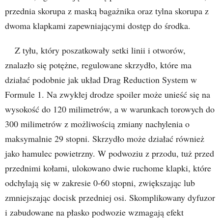
przednia skorupa z maską bagażnika oraz tylna skorupa z
dwoma klapkami zapewniającymi dostęp do środka.
Z tyłu, który poszatkowały setki linii i otworów,
znalazło się potężne, regulowane skrzydło, które ma
działać podobnie jak układ Drag Reduction System w
Formule 1. Na zwykłej drodze spoiler może unieść się na
wysokość do 120 milimetrów, a w warunkach torowych do
300 milimetrów z możliwością zmiany nachylenia o
maksymalnie 29 stopni. Skrzydło może działać również
jako hamulec powietrzny. W podwoziu z przodu, tuż przed
przednimi kołami, ulokowano dwie ruchome klapki, które
odchylają się w zakresie 0-60 stopni, zwiększając lub
zmniejszając docisk przedniej osi. Skomplikowany dyfuzor
i zabudowane na płasko podwozie wzmagają efekt