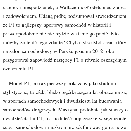
usterek i niespodzianek, a Wallace mógł odetchnąć z ulgą
i zadowoleniem. Udaną próbę podsumował stwierdzeniem,
że F1 to najlepszy, sportowy samochód w historii i
prawdopodobnie nic nie będzie w stanie go pobić. Kto
mógłby zmienić jego zdanie? Chyba tylko McLaren, który
na salon samochodowy w Paryżu jesienią 2012 roku
przygotował zapowiedź następcy F1 o równie oszczędnym
oznaczeniu P1.
Model P1, po raz pierwszy pokazany jako studium
stylistyczne, to efekt blisko pięćdziesięciu lat obracania się
w sportach samochodowych i dwudziestu lat budowania
samochodów drogowych. Maszyna, podobnie jak starszy o
dwadzieścia lat F1, ma podnieść poprzeczkę w segmencie
super samochodów i nieskromnie zdefiniować go na nowo.