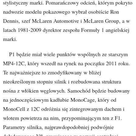
stylistyczny marki. Pomarańczowy odcień, którym pokryto
nadwozie modelu pokazowego wybrał osobiście Ron
Dennis, szef McLaren Automotive i McLaren Group, a w
latach 1981-2009 dyrektor zespołu Formuły 1 angielskiej
marki.
P1 będzie miał wiele punktów wspólnych ze starszym
MP4-12C, który wszedł na rynek na początku 2011 roku.
Te najważniejsze to zmodyfikowany w bliżej
nieokreślonym stopniu silnik i rozbudowana struktura
nośna z włókien węglowych. Samochód będzie budowany
na jednoczęściowym kadłubie MonoCage, który od
MonoCell z 12C odróżnia się zintegrowanym dachem i
wlotem powietrza na nim, przypominającym ten z F1.
Parametry silnika, najprawdopodobniej podwójnie
doładowanego V8, pracującego w pozycji centralnej,