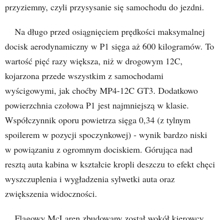
przyziemny, czyli przysysanie się samochodu do jezdni.
Na długo przed osiągnięciem prędkości maksymalnej
docisk aerodynamiczny w P1 sięga aż 600 kilogramów. To
wartość pięć razy większa, niż w drogowym 12C,
kojarzona przede wszystkim z samochodami
wyścigowymi, jak choćby MP4-12C GT3. Dodatkowo
powierzchnia czołowa P1 jest najmniejszą w klasie.
Współczynnik oporu powietrza sięga 0,34 (z tylnym
spoilerem w pozycji spoczynkowej) - wynik bardzo niski
w powiązaniu z ogromnym dociskiem. Górująca nad
resztą auta kabina w kształcie kropli deszczu to efekt chęci
wyszczuplenia i wygładzenia sylwetki auta oraz
zwiększenia widoczności.
Flagowy McLaren zbudowany został wokół kierowcy,