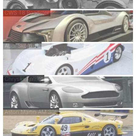
CWS T8 Roadster
Audi Skorpion
Chrysler Patriot
Aston Martin AM 305