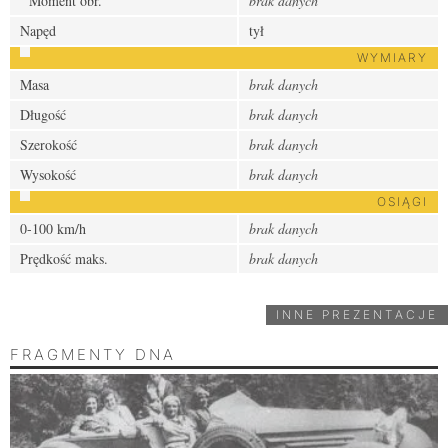
Moment obr.
brak danych
Napęd
tył
WYMIARY
Masa
brak danych
Długość
brak danych
Szerokość
brak danych
Wysokość
brak danych
OSIĄGI
0-100 km/h
brak danych
Prędkość maks.
brak danych
INNE PREZENTACJE
FRAGMENTY DNA