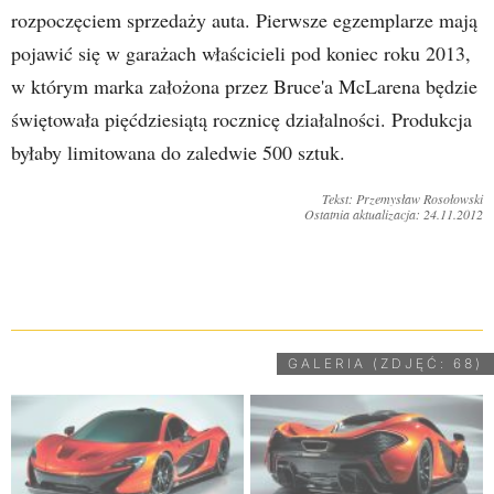
rozpoczęciem sprzedaży auta. Pierwsze egzemplarze mają
pojawić się w garażach właścicieli pod koniec roku 2013,
w którym marka założona przez Bruce'a McLarena będzie
świętowała pięćdziesiątą rocznicę działalności. Produkcja
byłaby limitowana do zaledwie 500 sztuk.
Tekst: Przemysław Rosołowski
Ostatnia aktualizacja: 24.11.2012
UDOSTĘPNIJ
GALERIA (ZDJĘĆ: 68)