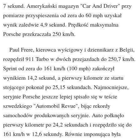
7 sekund. Amerykański magazyn "Car And Driver" przy
pomiarze przyspieszenia od zera do 60 mph uzyskał
wynik zaledwie 4,9 sekund. Prędkość maksymalna
Porsche przekraczała 250 km/h.
Paul Frere, kierowca wyścigowy i dziennikarz z Belgii,
rozpędził 911 Turbo w dwóch przejazdach do 250,7 km/h.
Sprint od zera do 161 km/h (100 mph) zakończył
wynikiem 14,2 sekund, a pierwszy kilometr ze startu
stojącego pokonał po 25,15 sekundach. Najmocniejsze,
seryjnie Porsche jeszcze lepiej spisało się w teście
szwedzkiego "Automobil Revue", bijąc rekordy
samochodów produkowanych seryjnie. Auto połknęło
pierwszy kilometr po 24,2 sekundach i rozpędziło się do
161 km/h w 12,6 sekundy. Równie imponująca była