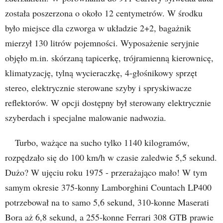
została poszerzona o około 12 centymetrów. W środku
było miejsce dla czworga w układzie 2+2, bagażnik
mierzył 130 litrów pojemności. Wyposażenie seryjnie
objęło m.in. skórzaną tapicerkę, trójramienną kierownicę,
klimatyzację, tylną wycieraczkę, 4-głośnikowy sprzęt
stereo, elektrycznie sterowane szyby i spryskiwacze
reflektorów. W opcji dostępny był sterowany elektrycznie
szyberdach i specjalne malowanie nadwozia.
Turbo, ważące na sucho tylko 1140 kilogramów,
rozpędzało się do 100 km/h w czasie zaledwie 5,5 sekund.
Dużo? W ujęciu roku 1975 - przerażająco mało! W tym
samym okresie 375-konny Lamborghini Countach LP400
potrzebował na to samo 5,6 sekund, 310-konne Maserati
Bora aż 6,8 sekund, a 255-konne Ferrari 308 GTB prawie