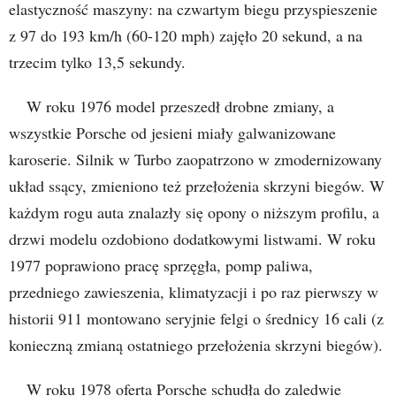
elastyczność maszyny: na czwartym biegu przyspieszenie
z 97 do 193 km/h (60-120 mph) zajęło 20 sekund, a na
trzecim tylko 13,5 sekundy.
W roku 1976 model przeszedł drobne zmiany, a
wszystkie Porsche od jesieni miały galwanizowane
karoserie. Silnik w Turbo zaopatrzono w zmodernizowany
układ ssący, zmieniono też przełożenia skrzyni biegów. W
każdym rogu auta znalazły się opony o niższym profilu, a
drzwi modelu ozdobiono dodatkowymi listwami. W roku
1977 poprawiono pracę sprzęgła, pomp paliwa,
przedniego zawieszenia, klimatyzacji i po raz pierwszy w
historii 911 montowano seryjnie felgi o średnicy 16 cali (z
konieczną zmianą ostatniego przełożenia skrzyni biegów).
W roku 1978 oferta Porsche schudła do zaledwie