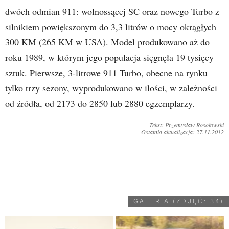
dwóch odmian 911: wolnossącej SC oraz nowego Turbo z
silnikiem powiększonym do 3,3 litrów o mocy okrągłych
300 KM (265 KM w USA). Model produkowano aż do
roku 1989, w którym jego populacja sięgnęła 19 tysięcy
sztuk. Pierwsze, 3-litrowe 911 Turbo, obecne na rynku
tylko trzy sezony, wyprodukowano w ilości, w zależności
od źródła, od 2173 do 2850 lub 2880 egzemplarzy.
Tekst: Przemysław Rosołowski
Ostatnia aktualizacja: 27.11.2012
UDOSTĘPNIJ
GALERIA (ZDJĘĆ: 34)