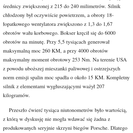
średnicy zwiększonej z 215 do 240 milimetrów. Silnik
chłodzony był oczywiście powietrzem, a obroty 18-
łopatkowego wentylatora zwiększono z 1,3 do 1,67
obrotów wału korbowego. Bokser kręcił się do 6000
obrotów na minutę. Przy 5,5 tysiącach generował
maksymalną moc 260 KM, a przy 4000 obrotów
maksymalny moment obrotowy 253 Nm. Na terenie USA
z powodu uboższej mieszanki paliwowej i ostrzejszych
norm emisji spalin moc spadła o około 15 KM. Kompletny
silnik z elementami wygłuszającymi ważył 207
kilogramów.
Przeszło ćwierć tysiąca niutonometrów było wartością,
z którą w dyskusję nie mogła wdawać się żadna z
produkowanych seryjnie skrzyni biegów Porsche. Dlatego