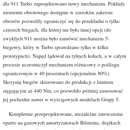
dla 911 Turbo zaprojektowano nowy mechanizm. Pokłady
momentu obrotowego dostępne w szerokim zakresie
obrotów pozwoliły ograniczyć się do przekładni o tylko
czterech biegach, dla której nie było innej opcji (do
zwykłych 911 można było zamówić mechanizm 5-
biegowy, który w Turbo sprawdzano tylko w kilku
prototypach). Napęd lądował na tylnych kołach, a w całym
procesie uczestniczył mechanizm różnicowy o poślizgu
ograniczonym w 40 procentach (opcjonalnie 80%).
Skrzynię biegów skierowano do produkcji z limitem
sięgającym aż 440 Nm, co pozwoliło później zastosować
jej pochodne nawet w wyścigowych modelach Grupy 5.
Kompletnie przeprojektowane, niezależne zawieszenie
oparto na gazowych amortyzatorach Bilsteina, drążkach