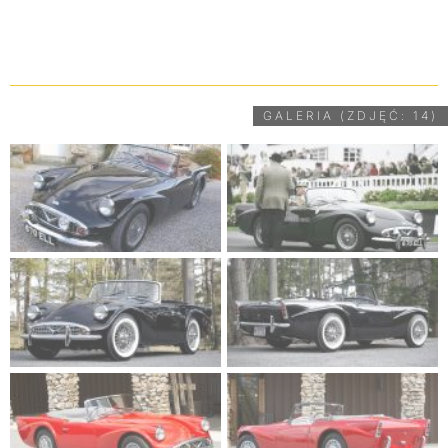
UDOSTĘPNIJ
GALERIA (ZDJĘĆ: 14)