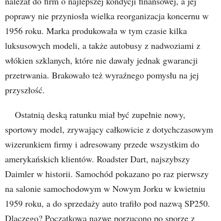
należał do firm o najlepszej kondycji finansowej, a jej
poprawy nie przyniosła wielka reorganizacja koncernu w
1956 roku. Marka produkowała w tym czasie kilka
luksusowych modeli, a także autobusy z nadwoziami z
włókien szklanych, które nie dawały jednak gwarancji
przetrwania. Brakowało też wyraźnego pomysłu na jej
przyszłość.
Ostatnią deską ratunku miał być zupełnie nowy,
sportowy model, zrywający całkowicie z dotychczasowym
wizerunkiem firmy i adresowany przede wszystkim do
amerykańskich klientów. Roadster Dart, najszybszy
Daimler w historii. Samochód pokazano po raz pierwszy
na salonie samochodowym w Nowym Jorku w kwietniu
1959 roku, a do sprzedaży auto trafiło pod nazwą SP250.
Dlaczego? Początkową nazwę porzucono po sporze z