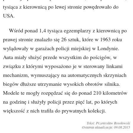
tysiąca z kierownicą po lewej stronie powędrowało do
USA.
Wśród ponad 1,4 tysiąca egzemplarzy z kierownicą po
prawej stronie znalazło się 26 sztuk, które w 1963 roku
wylądowały w garażach policji miejskiej w Londynie.
Auta miały służyć przede wszystkim do pościgów, w
związku z którymi wyposażono je w sterowany linkami
mechanizm, wymuszający na automatycznych skrzyniach
biegów dłuższe utrzymanie wysokich obrotów silnika.
Modele te mogły rozpędzać się do ponad 210 kilometrów
na godzinę i służyły policji przez pięć lat, po których
większość z nich trafiła do prywatnych kolekcji.
Tekst: Przemysław Rosołowski
Ostatnia aktualizacja: 09.08.2015