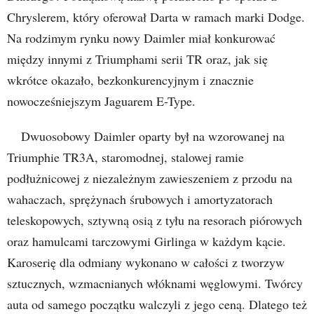
Chryslerem, który oferował Darta w ramach marki Dodge.
Na rodzimym rynku nowy Daimler miał konkurować
między innymi z Triumphami serii TR oraz, jak się
wkrótce okazało, bezkonkurencyjnym i znacznie
nowocześniejszym Jaguarem E-Type.
Dwuosobowy Daimler oparty był na wzorowanej na
Triumphie TR3A, staromodnej, stalowej ramie
podłużnicowej z niezależnym zawieszeniem z przodu na
wahaczach, sprężynach śrubowych i amortyzatorach
teleskopowych, sztywną osią z tyłu na resorach piórowych
oraz hamulcami tarczowymi Girlinga w każdym kącie.
Karoserię dla odmiany wykonano w całości z tworzyw
sztucznych, wzmacnianych włóknami węglowymi. Twórcy
auta od samego początku walczyli z jego ceną. Dlatego też