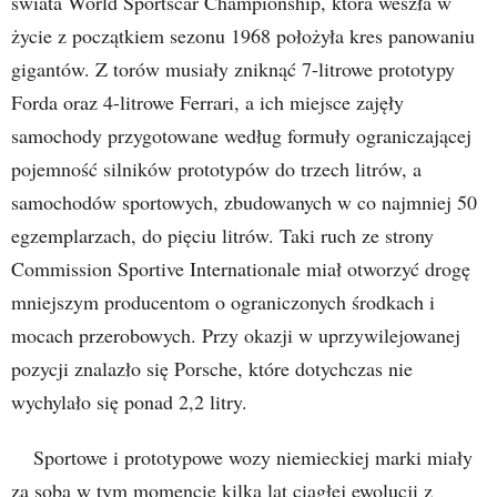
świata World Sportscar Championship, która weszła w
życie z początkiem sezonu 1968 położyła kres panowaniu
gigantów. Z torów musiały zniknąć 7-litrowe prototypy
Forda oraz 4-litrowe Ferrari, a ich miejsce zajęły
samochody przygotowane według formuły ograniczającej
pojemność silników prototypów do trzech litrów, a
samochodów sportowych, zbudowanych w co najmniej 50
egzemplarzach, do pięciu litrów. Taki ruch ze strony
Commission Sportive Internationale miał otworzyć drogę
mniejszym producentom o ograniczonych środkach i
mocach przerobowych. Przy okazji w uprzywilejowanej
pozycji znalazło się Porsche, które dotychczas nie
wychylało się ponad 2,2 litry.
Sportowe i prototypowe wozy niemieckiej marki miały
za sobą w tym momencie kilka lat ciągłej ewolucji z