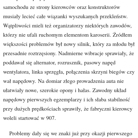
samochodu ze strony kierowców oraz konstruktorów
musiały lecieć całe wiązanki wyszukanych przekleństw.
Wątpliwości mieli też organizatorzy niektórych zawodów,
którzy nie ufali ruchomym elementom karoserii. Źródłem
większości problemów był nowy silnik, który za młodu był
przesadnie roztrzęsiony. Nadmierne wibracje sprawiały, że
poddawał się alternator, rozrusznik, pasowy napęd
wentylatora, linka sprzęgła, połączenia skrzyni biegów czy
wał napędowy. Na domiar złego prowadzenia auta nie
ułatwiały nowe, szerokie opony i hałas. Zawodny układ
napędowy pierwszych egzemplarzy i ich słaba stabilność
przy dużych prędkościach sprawiły, że fabryczni kierowcy
woleli startować w 907.
Problemy dały się we znaki już przy okazji pierwszego