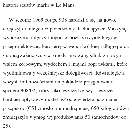
historii startów marki w Le Mans.
W sezonie 1969 coupe 908 narodziło się na nowo,
dołączył do niego też pozbawiony dachu spyder. Maszynę
wyposażono między innymi w nową skrzynię biegów,
przeprojektowaną karoserię w wersji krótkiej i długiej oraz
- co najważniejsze - w zmodernizowany silnik z nowym
wałem korbowym, wydechem i innymi poprawkami, które
wyeliminowały wcześniejsze dolegliwości. Równolegle z
wszystkimi nowościami na pokładzie przygotowano
spydera 908/02, który jako jeszcze lżejszy i jeszcze
bardziej opływowy model był odpowiedzią na zmianę
przepisów (CSI zniosło minimalną masę 650 kilogramów i
zmniejszyło wymóg wyprodukowania 50 samochodów do
25).