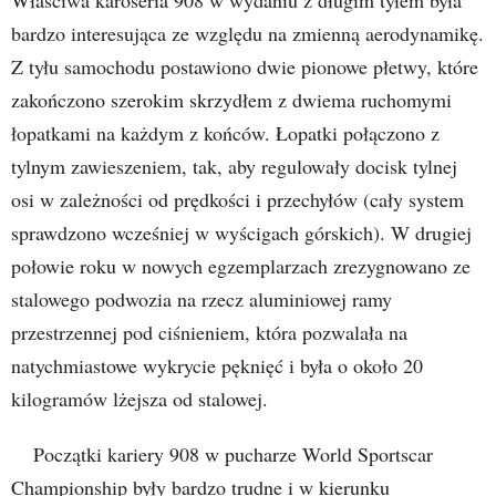
bardzo interesująca ze względu na zmienną aerodynamikę.
Z tyłu samochodu postawiono dwie pionowe płetwy, które
zakończono szerokim skrzydłem z dwiema ruchomymi
łopatkami na każdym z końców. Łopatki połączono z
tylnym zawieszeniem, tak, aby regulowały docisk tylnej
osi w zależności od prędkości i przechyłów (cały system
sprawdzono wcześniej w wyścigach górskich). W drugiej
połowie roku w nowych egzemplarzach zrezygnowano ze
stalowego podwozia na rzecz aluminiowej ramy
przestrzennej pod ciśnieniem, która pozwalała na
natychmiastowe wykrycie pęknięć i była o około 20
kilogramów lżejsza od stalowej.
Początki kariery 908 w pucharze World Sportscar
Championship były bardzo trudne i w kierunku