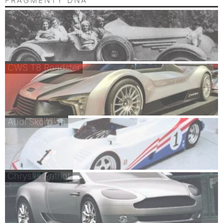
FRAGMENTY DNA
CWS T8 Roadster
Audi Skorpion
Chrysler Patriot