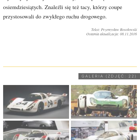
osiemdziesiątych. Znaleźli się też tacy, którzy coupe
przystosowali do zwykłego ruchu drogowego.
Tekst: Przemysław Rosołowski
Ostatnia aktualizacja: 08.11.2016
UDOSTĘPNIJ
GALERIA (ZDJĘĆ: 22)