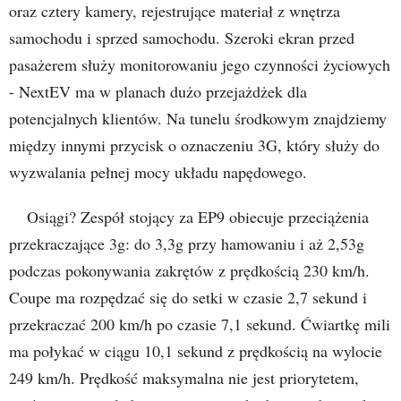
oraz cztery kamery, rejestrujące materiał z wnętrza
samochodu i sprzed samochodu. Szeroki ekran przed
pasażerem służy monitorowaniu jego czynności życiowych
- NextEV ma w planach dużo przejażdżek dla
potencjalnych klientów. Na tunelu środkowym znajdziemy
między innymi przycisk o oznaczeniu 3G, który służy do
wyzwalania pełnej mocy układu napędowego.
Osiągi? Zespół stojący za EP9 obiecuje przeciążenia
przekraczające 3g: do 3,3g przy hamowaniu i aż 2,53g
podczas pokonywania zakrętów z prędkością 230 km/h.
Coupe ma rozpędzać się do setki w czasie 2,7 sekund i
przekraczać 200 km/h po czasie 7,1 sekund. Ćwiartkę mili
ma połykać w ciągu 10,1 sekund z prędkością na wylocie
249 km/h. Prędkość maksymalna nie jest priorytetem,