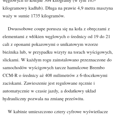
kilogramowy kadłub). Długa na prawie 4,9 metra maszyna
waży w sumie 1735 kilogramów.
Dwuosobowe coupe porusza się na koła z obręczami z
elementami z włókien węglowych o średnicy od 19 do 21
cali z oponami pokazowymi o unikatowym wzorze
bieżnika lub, w przypadku wizyty na torach wyścigowych,
slickami. W każdym rogu zainstalowano przeznaczone do
samochodów wyścigowych tarcze hamulcowe Brembo
CCM-R o średnicy aż 408 milimetrów z 6-tłoczkowymi
zaciskami. Zawieszenie jest regulowane ręcznie i
automatycznie w czasie jazdy, a dodatkowy układ
hydrauliczny pozwala na zmianę prześwitu.
W kabinie umieszczono cztery cyfrowe wyświetlacze