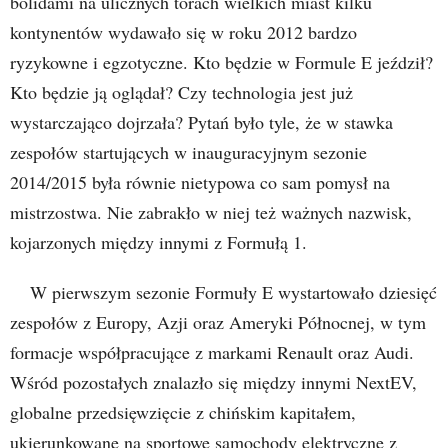
bolidami na ulicznych torach wielkich miast kilku
kontynentów wydawało się w roku 2012 bardzo
ryzykowne i egzotyczne. Kto będzie w Formule E jeździł?
Kto będzie ją oglądał? Czy technologia jest już
wystarczająco dojrzała? Pytań było tyle, że w stawka
zespołów startujących w inauguracyjnym sezonie
2014/2015 była równie nietypowa co sam pomysł na
mistrzostwa. Nie zabrakło w niej też ważnych nazwisk,
kojarzonych między innymi z Formułą 1.
W pierwszym sezonie Formuły E wystartowało dziesięć
zespołów z Europy, Azji oraz Ameryki Północnej, w tym
formacje współpracujące z markami Renault oraz Audi.
Wśród pozostałych znalazło się między innymi NextEV,
globalne przedsięwzięcie z chińskim kapitałem,
ukierunkowane na sportowe samochody elektryczne z