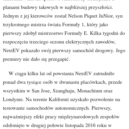
planami budowy takowych w najbliższej przyszłości.
Jednym z jej kierowców został Nelson Piquet JuNior, syn
trzykrotnego mistrza świata Formuły 1, który jako
pierwszy zdobył mistrzostwo Formuły E. Kilka tygodni do
rozpoczęciu trzeciego sezonu elektrycznych zawodów,
NextEV pokazało swój pierwszy samochód drogowy. Jego
premiery nie dało się przegapić.
W ciągu kilku lat od powstania NextEV zatrudniło
ponad dwa tysiące osób w dwunastu placówkach, przede
wszystkim w San Jose, Szanghaju, Monachium oraz
Londynie. Na terenie Kalifornii uzyskało pozwolenie na
testowanie samochodów autonomicznych. Pierwszy,
najważniejszy efekt pracy międzynarodowych zespołów
odsłonięto w drugiej połowie listopada 2016 roku w