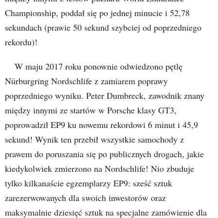
Championship, poddał się po jednej minucie i 52,78
sekundach (prawie 50 sekund szybciej od poprzedniego
rekordu)!
W maju 2017 roku ponownie odwiedzono pętlę
Nürburgring Nordschlife z zamiarem poprawy
poprzedniego wyniku. Peter Dumbreck, zawodnik znany
między innymi ze startów w Porsche klasy GT3,
poprowadził EP9 ku nowemu rekordowi 6 minut i 45,9
sekund! Wynik ten przebił wszystkie samochody z
prawem do poruszania się po publicznych drogach, jakie
kiedykolwiek zmierzono na Nordschlife! Nio zbuduje
tylko kilkanaście egzemplarzy EP9: sześć sztuk
zarezerwowanych dla swoich inwestorów oraz
maksymalnie dziesięć sztuk na specjalne zamówienie dla