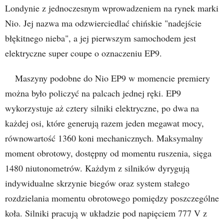
Londynie z jednoczesnym wprowadzeniem na rynek marki
Nio. Jej nazwa ma odzwierciedlać chińskie "nadejście
błękitnego nieba", a jej pierwszym samochodem jest
elektryczne super coupe o oznaczeniu EP9.
Maszyny podobne do Nio EP9 w momencie premiery
można było policzyć na palcach jednej ręki. EP9
wykorzystuje aż cztery silniki elektryczne, po dwa na
każdej osi, które generują razem jeden megawat mocy,
równowartość 1360 koni mechanicznych. Maksymalny
moment obrotowy, dostępny od momentu ruszenia, sięga
1480 niutonometrów. Każdym z silników dyrygują
indywidualne skrzynie biegów oraz system stałego
rozdzielania momentu obrotowego pomiędzy poszczególne
koła. Silniki pracują w układzie pod napięciem 777 V z