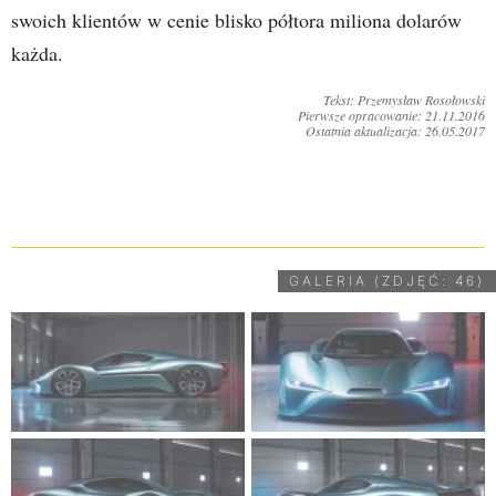
swoich klientów w cenie blisko półtora miliona dolarów
każda.
Tekst: Przemysław Rosołowski
Pierwsze opracowanie: 21.11.2016
Ostatnia aktualizacja: 26.05.2017
UDOSTĘPNIJ
GALERIA (ZDJĘĆ: 46)