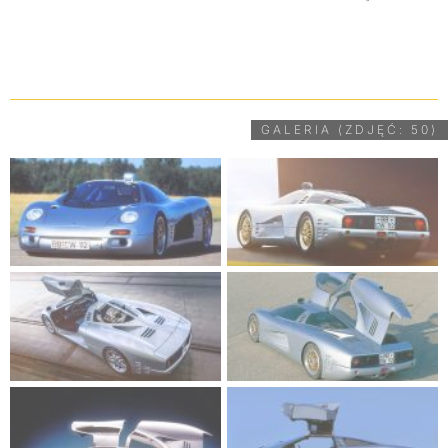
UDOSTĘPNIJ
GALERIA (ZDJĘĆ: 50)