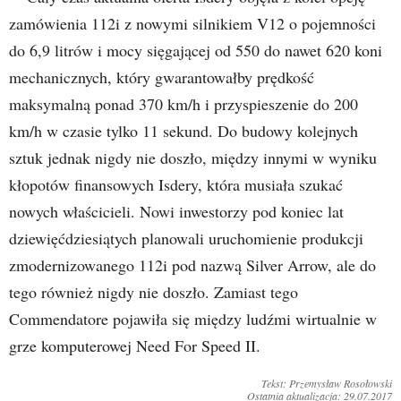
zamówienia 112i z nowymi silnikiem V12 o pojemności
do 6,9 litrów i mocy sięgającej od 550 do nawet 620 koni
mechanicznych, który gwarantowałby prędkość
maksymalną ponad 370 km/h i przyspieszenie do 200
km/h w czasie tylko 11 sekund. Do budowy kolejnych
sztuk jednak nigdy nie doszło, między innymi w wyniku
kłopotów finansowych Isdery, która musiała szukać
nowych właścicieli. Nowi inwestorzy pod koniec lat
dziewięćdziesiątych planowali uruchomienie produkcji
zmodernizowanego 112i pod nazwą Silver Arrow, ale do
tego również nigdy nie doszło. Zamiast tego
Commendatore pojawiła się między ludźmi wirtualnie w
grze komputerowej Need For Speed II.
Tekst: Przemysław Rosołowski
Ostatnia aktualizacja: 29.07.2017