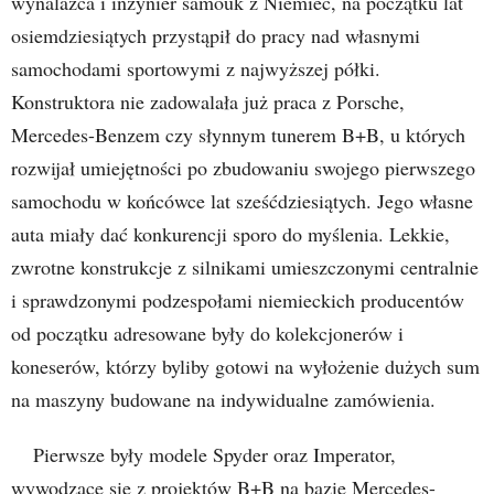
wynalazca i inżynier samouk z Niemiec, na początku lat
osiemdziesiątych przystąpił do pracy nad własnymi
samochodami sportowymi z najwyższej półki.
Konstruktora nie zadowalała już praca z Porsche,
Mercedes-Benzem czy słynnym tunerem B+B, u których
rozwijał umiejętności po zbudowaniu swojego pierwszego
samochodu w końcówce lat sześćdziesiątych. Jego własne
auta miały dać konkurencji sporo do myślenia. Lekkie,
zwrotne konstrukcje z silnikami umieszczonymi centralnie
i sprawdzonymi podzespołami niemieckich producentów
od początku adresowane były do kolekcjonerów i
koneserów, którzy byliby gotowi na wyłożenie dużych sum
na maszyny budowane na indywidualne zamówienia.
Pierwsze były modele Spyder oraz Imperator,
wywodzące się z projektów B+B na bazie Mercedes-