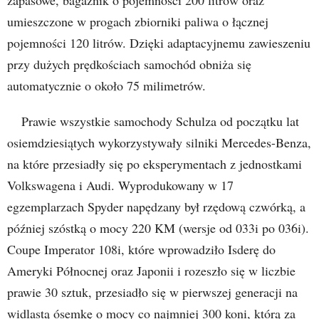
umieszczone w progach zbiorniki paliwa o łącznej
pojemności 120 litrów. Dzięki adaptacyjnemu zawieszeniu
przy dużych prędkościach samochód obniża się
automatycznie o około 75 milimetrów.
Prawie wszystkie samochody Schulza od początku lat
osiemdziesiątych wykorzystywały silniki Mercedes-Benza,
na które przesiadły się po eksperymentach z jednostkami
Volkswagena i Audi. Wyprodukowany w 17
egzemplarzach Spyder napędzany był rzędową czwórką, a
później szóstką o mocy 220 KM (wersje od 033i po 036i).
Coupe Imperator 108i, które wprowadziło Isderę do
Ameryki Północnej oraz Japonii i rozeszło się w liczbie
prawie 30 sztuk, przesiadło się w pierwszej generacji na
widlastą ósemkę o mocy co najmniej 300 koni, którą za