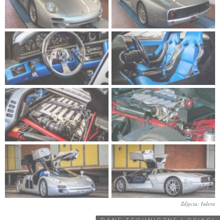
Zdjęcia: Isdera