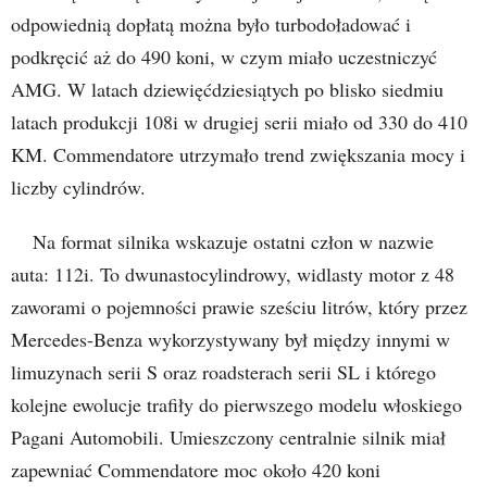
odpowiednią dopłatą można było turbodoładować i
podkręcić aż do 490 koni, w czym miało uczestniczyć
AMG. W latach dziewięćdziesiątych po blisko siedmiu
latach produkcji 108i w drugiej serii miało od 330 do 410
KM. Commendatore utrzymało trend zwiększania mocy i
liczby cylindrów.
Na format silnika wskazuje ostatni człon w nazwie
auta: 112i. To dwunastocylindrowy, widlasty motor z 48
zaworami o pojemności prawie sześciu litrów, który przez
Mercedes-Benza wykorzystywany był między innymi w
limuzynach serii S oraz roadsterach serii SL i którego
kolejne ewolucje trafiły do pierwszego modelu włoskiego
Pagani Automobili. Umieszczony centralnie silnik miał
zapewniać Commendatore moc około 420 koni