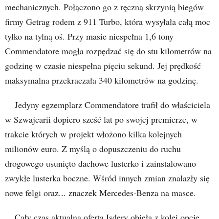
mechanicznych. Połączono go z ręczną skrzynią biegów
firmy Getrag rodem z 911 Turbo, która wysyłała całą moc
tylko na tylną oś. Przy masie niespełna 1,6 tony
Commendatore mogła rozpędzać się do stu kilometrów na
godzinę w czasie niespełna pięciu sekund. Jej prędkość
maksymalna przekraczała 340 kilometrów na godzinę.
Jedyny egzemplarz Commendatore trafił do właściciela
w Szwajcarii dopiero sześć lat po swojej premierze, w
trakcie których w projekt włożono kilka kolejnych
milionów euro. Z myślą o dopuszczeniu do ruchu
drogowego usunięto dachowe lusterko i zainstalowano
zwykłe lusterka boczne. Wśród innych zmian znalazły się
nowe felgi oraz... znaczek Mercedes-Benza na masce.
Cały czas aktualna oferta Isdery objęła z kolei opcję