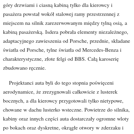
góry drzwiami i ciasną kabiną tylko dla kierowcy i
pasażera powstał wokół stalowej ramy przestrzennej z
miejscem na silnik zarezerwowanym między tylną osią, a
kabiną pasażerską. Isdera pobrała elementy niezależnego,
adaptacyjnego zawieszenia od Porsche, przednie, składane
światła od Porsche, tylne światła od Mercedes-Benza i
charakterystyczne, złote felgi od BBS. Całą karoserię
zbudowano ręcznie.
Projektanci auta byli do tego stopnia poświęceni
aerodynamice, że zrezygnowali całkowicie z lusterek
bocznych, a dla kierowcy przygotowali tylko nietypowe,
chowane w dachu lusterko wsteczne. Powietrze do silnika,
kabiny oraz innych części auta dostarczały ogromne wloty
po bokach oraz dyskretne, okrągłe otwory w zderzaku i