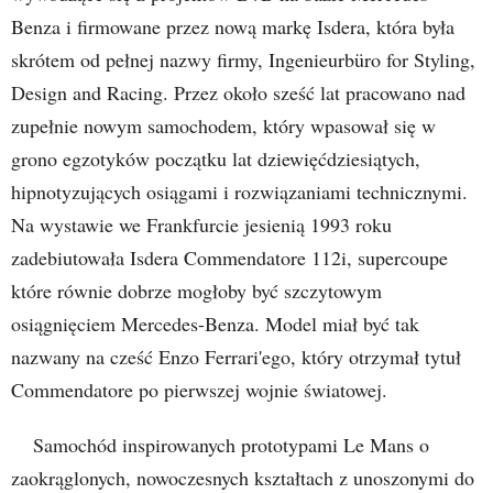
Benza i firmowane przez nową markę Isdera, która była
skrótem od pełnej nazwy firmy, Ingenieurbüro for Styling,
Design and Racing. Przez około sześć lat pracowano nad
zupełnie nowym samochodem, który wpasował się w
grono egzotyków początku lat dziewięćdziesiątych,
hipnotyzujących osiągami i rozwiązaniami technicznymi.
Na wystawie we Frankfurcie jesienią 1993 roku
zadebiutowała Isdera Commendatore 112i, supercoupe
które równie dobrze mogłoby być szczytowym
osiągnięciem Mercedes-Benza. Model miał być tak
nazwany na cześć Enzo Ferrari'ego, który otrzymał tytuł
Commendatore po pierwszej wojnie światowej.
Samochód inspirowanych prototypami Le Mans o
zaokrąglonych, nowoczesnych kształtach z unoszonymi do