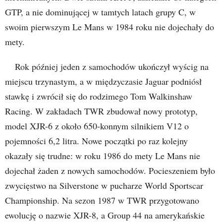
GTP, a nie dominującej w tamtych latach grupy C, w
swoim pierwszym Le Mans w 1984 roku nie dojechały do
mety.
Rok później jeden z samochodów ukończył wyścig na
miejscu trzynastym, a w międzyczasie Jaguar podniósł
stawkę i zwrócił się do rodzimego Tom Walkinshaw
Racing. W zakładach TWR zbudował nowy prototyp,
model XJR-6 z około 650-konnym silnikiem V12 o
pojemności 6,2 litra. Nowe początki po raz kolejny
okazały się trudne: w roku 1986 do mety Le Mans nie
dojechał żaden z nowych samochodów. Pocieszeniem było
zwycięstwo na Silverstone w pucharze World Sportscar
Championship. Na sezon 1987 w TWR przygotowano
ewolucję o nazwie XJR-8, a Group 44 na amerykańskie