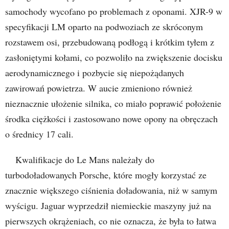
samochody wycofano po problemach z oponami. XJR-9 w
specyfikacji LM oparto na podwoziach ze skróconym
rozstawem osi, przebudowaną podłogą i krótkim tyłem z
zasłoniętymi kołami, co pozwoliło na zwiększenie docisku
aerodynamicznego i pozbycie się niepożądanych
zawirowań powietrza. W aucie zmieniono również
nieznacznie ułożenie silnika, co miało poprawić położenie
środka ciężkości i zastosowano nowe opony na obręczach
o średnicy 17 cali.
Kwalifikacje do Le Mans należały do
turbodoładowanych Porsche, które mogły korzystać ze
znacznie większego ciśnienia doładowania, niż w samym
wyścigu. Jaguar wyprzedził niemieckie maszyny już na
pierwszych okrążeniach, co nie oznacza, że była to łatwa