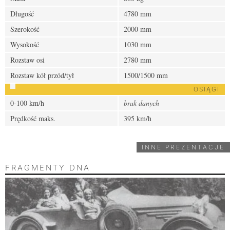
Długość
4780 mm
Szerokość
2000 mm
Wysokość
1030 mm
Rozstaw osi
2780 mm
Rozstaw kół przód/tył
1500/1500 mm
OSIĄGI
0-100 km/h
brak danych
Prędkość maks.
395 km/h
INNE PREZENTACJE
FRAGMENTY DNA