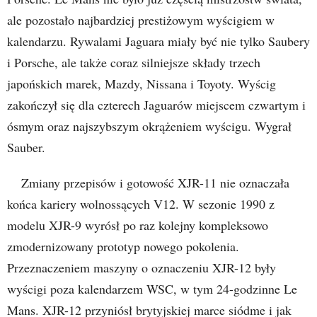
ale pozostało najbardziej prestiżowym wyścigiem w
kalendarzu. Rywalami Jaguara miały być nie tylko Saubery
i Porsche, ale także coraz silniejsze składy trzech
japońskich marek, Mazdy, Nissana i Toyoty. Wyścig
zakończył się dla czterech Jaguarów miejscem czwartym i
ósmym oraz najszybszym okrążeniem wyścigu. Wygrał
Sauber.
Zmiany przepisów i gotowość XJR-11 nie oznaczała
końca kariery wolnossących V12. W sezonie 1990 z
modelu XJR-9 wyrósł po raz kolejny kompleksowo
zmodernizowany prototyp nowego pokolenia.
Przeznaczeniem maszyny o oznaczeniu XJR-12 były
wyścigi poza kalendarzem WSC, w tym 24-godzinne Le
Mans. XJR-12 przyniósł brytyjskiej marce siódme i jak