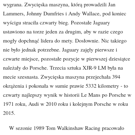
wygrana. Zwycięska maszyna, którą prowadzili Jan
Lammers, Johnny Dumfries i Andy Wallace, pod koniec
wyścigu straciła czwarty bieg. Pozostałe Jaguary
ustawiono na torze jeden za drugim, aby w razie czego
mogły dopchnąć lidera do mety. Dosłownie. Nic takiego
nie było jednak potrzebne. Jaguary zajęły pierwsze i
czwarte miejsce, pozostałe pozycje w pierwszej dziesiątce
należały do Porsche. Trzecia sztuka XJR-9 LM była na
mecie szesnasta. Zwycięska maszyna przejechała 394
okrążenia i pokonała w sumie prawie 5332 kilometry - to
czwarty najlepszy wynik w historii Le Mans po Porsche w
1971 roku, Audi w 2010 roku i kolejnym Porsche w roku
2015.
W sezonie 1989 Tom Walkinshaw Racing pracowało