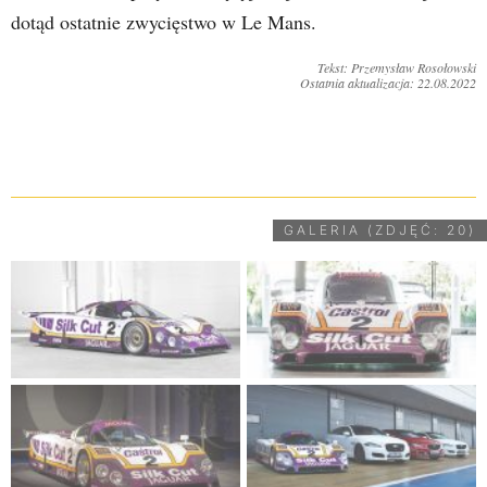
dotąd ostatnie zwycięstwo w Le Mans.
Tekst: Przemysław Rosołowski
Ostatnia aktualizacja: 22.08.2022
UDOSTĘPNIJ
GALERIA (ZDJĘĆ: 20)