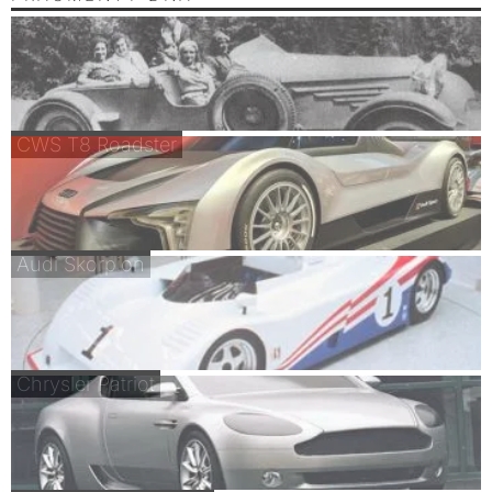
CWS T8 Roadster
Audi Skorpion
Chrysler Patriot