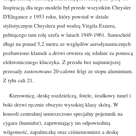
Inspiracją dla tego modelu był przede wszystkim Chrysler
D'Elegance z 1953 roku, który powstał w dziale
stylistycznym Chryslera pod wodzą Virgila Exnera,
pełniącego tam rolę szefa w latach 1949-1961. Samochód
długi na ponad 5,2 metra ze względów aerodynamicznych
pozbawiono klamek a drzwi otwiera się zdalnie za pomocą
elektronicznego kluczyka. Z przodu bez najmniejszej
przesady zastosowano 20-calowe felgi ze stopu aluminium.
Z tyłu cali 21.
Kierownicę, deskę rozdzielczą, fotele, środkowy tunel i
boki drzwi ręcznie obszyto wysokiej klasy skórą. W
konsoli centralnej umieszczono specjalny pojemnik na
cygara (humidor), zapewniający im odpowiednią
wilgotność, zapalniczkę oraz ciśnieniomierz a deskę