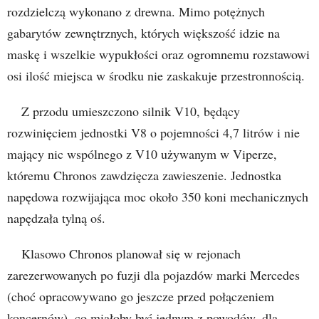
rozdzielczą wykonano z drewna. Mimo potężnych
gabarytów zewnętrznych, których większość idzie na
maskę i wszelkie wypukłości oraz ogromnemu rozstawowi
osi ilość miejsca w środku nie zaskakuje przestronnością.
Z przodu umieszczono silnik V10, będący
rozwinięciem jednostki V8 o pojemności 4,7 litrów i nie
mający nic wspólnego z V10 używanym w Viperze,
któremu Chronos zawdzięcza zawieszenie. Jednostka
napędowa rozwijająca moc około 350 koni mechanicznych
napędzała tylną oś.
Klasowo Chronos planował się w rejonach
zarezerwowanych po fuzji dla pojazdów marki Mercedes
(choć opracowywano go jeszcze przed połączeniem
koncernów), co miałoby być jednym z powodów, dla