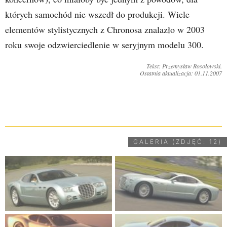
których samochód nie wszedł do produkcji. Wiele
elementów stylistycznych z Chronosa znalazło w 2003
roku swoje odzwierciedlenie w seryjnym modelu 300.
Tekst: Przemysław Rosołowski.
Ostatnia aktualizacja: 01.11.2007
UDOSTĘPNIJ
GALERIA (ZDJĘĆ: 12)