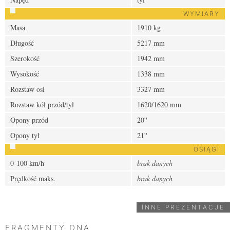
WYMIARY
Masa
1910 kg
Długość
5217 mm
Szerokość
1942 mm
Wysokość
1338 mm
Rozstaw osi
3327 mm
Rozstaw kół przód/tył
1620/1620 mm
Opony przód
20''
Opony tył
21''
OSIĄGI
0-100 km/h
brak danych
Prędkość maks.
brak danych
INNE PREZENTACJE
FRAGMENTY DNA