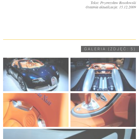
Tekst: Przemysław Rosołowski
Ostatnia aktualizacja: 15.12.2009
UDOSTĘPNIJ
GALERIA (ZDJĘĆ: 5)