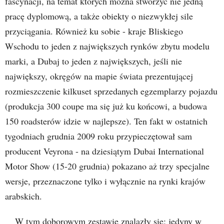
fascynacji, na temat których można stworzyć nie jedną
pracę dyplomową, a także obiekty o niezwykłej sile
przyciągania. Również ku sobie - kraje Bliskiego
Wschodu to jeden z największych rynków zbytu modelu
marki, a Dubaj to jeden z największych, jeśli nie
największy, okręgów na mapie świata prezentującej
rozmieszczenie kilkuset sprzedanych egzemplarzy pojazdu
(produkcja 300 coupe ma się już ku końcowi, a budowa
150 roadsterów idzie w najlepsze). Ten fakt w ostatnich
tygodniach grudnia 2009 roku przypieczętował sam
producent Veyrona - na dziesiątym Dubai International
Motor Show (15-20 grudnia) pokazano aż trzy specjalne
wersje, przeznaczone tylko i wyłącznie na rynki krajów
arabskich.
W tym doborowym zestawie znalazły się: jedyny w