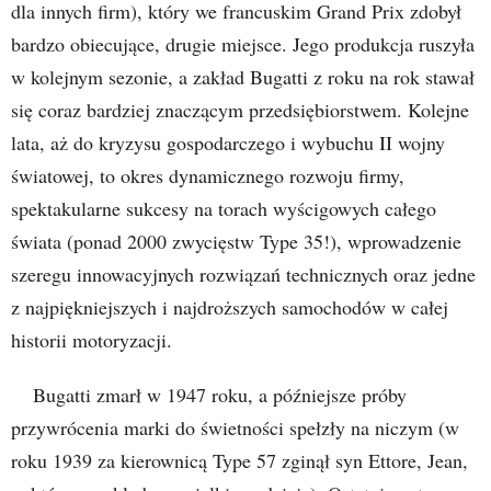
dla innych firm), który we francuskim Grand Prix zdobył
bardzo obiecujące, drugie miejsce. Jego produkcja ruszyła
w kolejnym sezonie, a zakład Bugatti z roku na rok stawał
się coraz bardziej znaczącym przedsiębiorstwem. Kolejne
lata, aż do kryzysu gospodarczego i wybuchu II wojny
światowej, to okres dynamicznego rozwoju firmy,
spektakularne sukcesy na torach wyścigowych całego
świata (ponad 2000 zwycięstw Type 35!), wprowadzenie
szeregu innowacyjnych rozwiązań technicznych oraz jedne
z najpiękniejszych i najdroższych samochodów w całej
historii motoryzacji.
Bugatti zmarł w 1947 roku, a późniejsze próby
przywrócenia marki do świetności spełzły na niczym (w
roku 1939 za kierownicą Type 57 zginął syn Ettore, Jean,