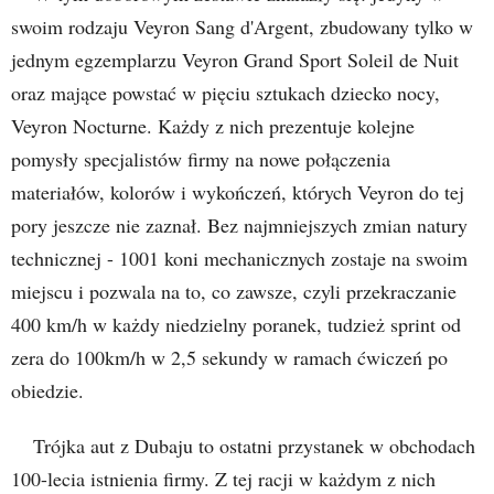
swoim rodzaju Veyron Sang d'Argent, zbudowany tylko w
jednym egzemplarzu Veyron Grand Sport Soleil de Nuit
oraz mające powstać w pięciu sztukach dziecko nocy,
Veyron Nocturne. Każdy z nich prezentuje kolejne
pomysły specjalistów firmy na nowe połączenia
materiałów, kolorów i wykończeń, których Veyron do tej
pory jeszcze nie zaznał. Bez najmniejszych zmian natury
technicznej - 1001 koni mechanicznych zostaje na swoim
miejscu i pozwala na to, co zawsze, czyli przekraczanie
400 km/h w każdy niedzielny poranek, tudzież sprint od
zera do 100km/h w 2,5 sekundy w ramach ćwiczeń po
obiedzie.
Trójka aut z Dubaju to ostatni przystanek w obchodach
100-lecia istnienia firmy. Z tej racji w każdym z nich