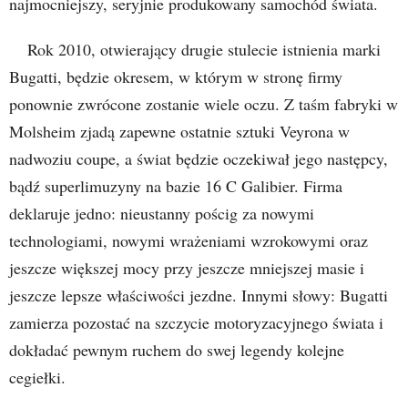
najmocniejszy, seryjnie produkowany samochód świata.
Rok 2010, otwierający drugie stulecie istnienia marki
Bugatti, będzie okresem, w którym w stronę firmy
ponownie zwrócone zostanie wiele oczu. Z taśm fabryki w
Molsheim zjadą zapewne ostatnie sztuki Veyrona w
nadwoziu coupe, a świat będzie oczekiwał jego następcy,
bądź superlimuzyny na bazie 16 C Galibier. Firma
deklaruje jedno: nieustanny pościg za nowymi
technologiami, nowymi wrażeniami wzrokowymi oraz
jeszcze większej mocy przy jeszcze mniejszej masie i
jeszcze lepsze właściwości jezdne. Innymi słowy: Bugatti
zamierza pozostać na szczycie motoryzacyjnego świata i
dokładać pewnym ruchem do swej legendy kolejne
cegiełki.