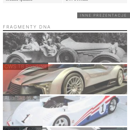
INNE PREZENTACJE
FRAGMENTY DNA
CWS T8 Roadster
Audi Skorpion
Chrysler Patriot