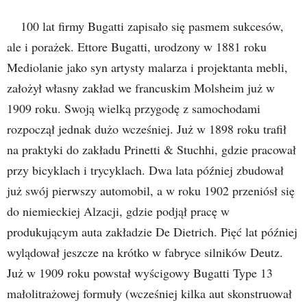
100 lat firmy Bugatti zapisało się pasmem sukcesów,
ale i porażek. Ettore Bugatti, urodzony w 1881 roku
Mediolanie jako syn artysty malarza i projektanta mebli,
założył własny zakład we francuskim Molsheim już w
1909 roku. Swoją wielką przygodę z samochodami
rozpoczął jednak dużo wcześniej. Już w 1898 roku trafił
na praktyki do zakładu Prinetti & Stuchhi, gdzie pracował
przy bicyklach i trycyklach. Dwa lata później zbudował
już swój pierwszy automobil, a w roku 1902 przeniósł się
do niemieckiej Alzacji, gdzie podjął pracę w
produkującym auta zakładzie De Dietrich. Pięć lat później
wylądował jeszcze na krótko w fabryce silników Deutz.
Już w 1909 roku powstał wyścigowy Bugatti Type 13
małolitrażowej formuły (wcześniej kilka aut skonstruował