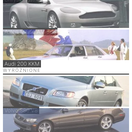
Aston Martin AM 305
Audi 200 KKM
WYRÓŻNIONE
Volvo S80 V8