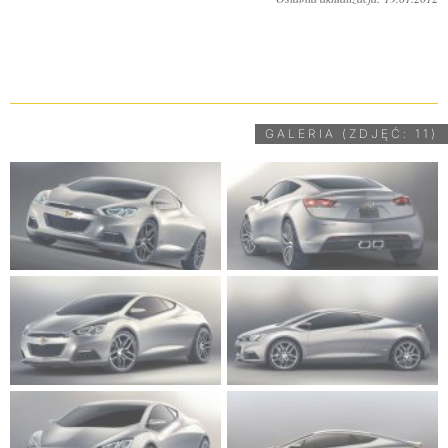
UDOSTĘPNIJ
GALERIA (ZDJĘĆ: 11)