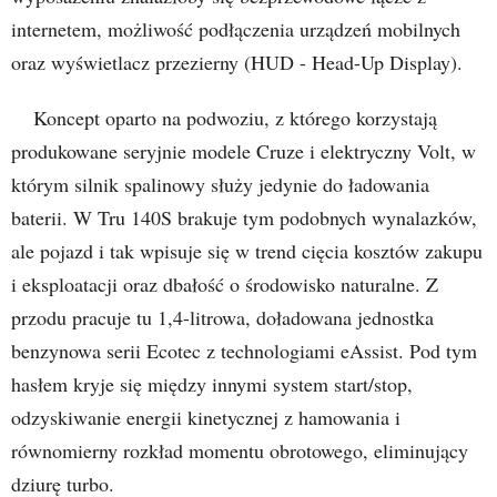
internetem, możliwość podłączenia urządzeń mobilnych
oraz wyświetlacz przezierny (HUD - Head-Up Display).
Koncept oparto na podwoziu, z którego korzystają
produkowane seryjnie modele Cruze i elektryczny Volt, w
którym silnik spalinowy służy jedynie do ładowania
baterii. W Tru 140S brakuje tym podobnych wynalazków,
ale pojazd i tak wpisuje się w trend cięcia kosztów zakupu
i eksploatacji oraz dbałość o środowisko naturalne. Z
przodu pracuje tu 1,4-litrowa, doładowana jednostka
benzynowa serii Ecotec z technologiami eAssist. Pod tym
hasłem kryje się między innymi system start/stop,
odzyskiwanie energii kinetycznej z hamowania i
równomierny rozkład momentu obrotowego, eliminujący
dziurę turbo.