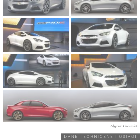
Zdjęcia: Chevrolet
DANE TECHNICZNE I OSIĄGI