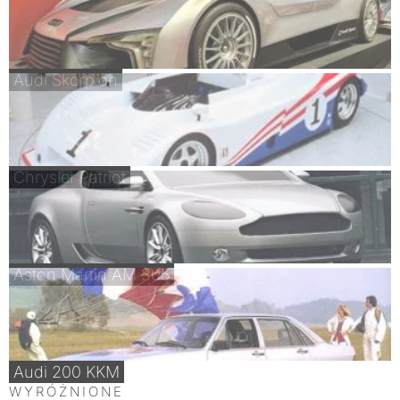
Audi Skorpion
Chrysler Patriot
Aston Martin AM 305
Audi 200 KKM
WYRÓŻNIONE