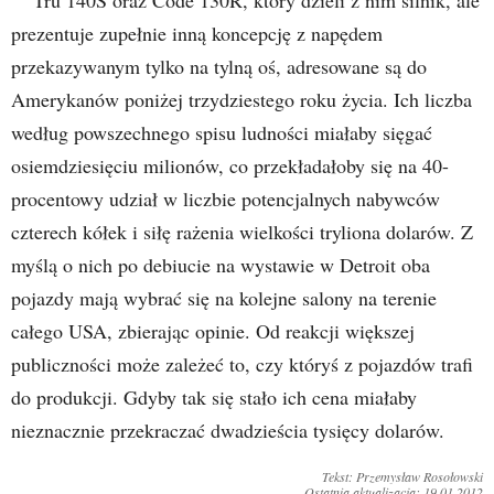
prezentuje zupełnie inną koncepcję z napędem
przekazywanym tylko na tylną oś, adresowane są do
Amerykanów poniżej trzydziestego roku życia. Ich liczba
według powszechnego spisu ludności miałaby sięgać
osiemdziesięciu milionów, co przekładałoby się na 40-
procentowy udział w liczbie potencjalnych nabywców
czterech kółek i siłę rażenia wielkości tryliona dolarów. Z
myślą o nich po debiucie na wystawie w Detroit oba
pojazdy mają wybrać się na kolejne salony na terenie
całego USA, zbierając opinie. Od reakcji większej
publiczności może zależeć to, czy któryś z pojazdów trafi
do produkcji. Gdyby tak się stało ich cena miałaby
nieznacznie przekraczać dwadzieścia tysięcy dolarów.
Tekst: Przemysław Rosołowski
Ostatnia aktualizacja: 19.01.2012