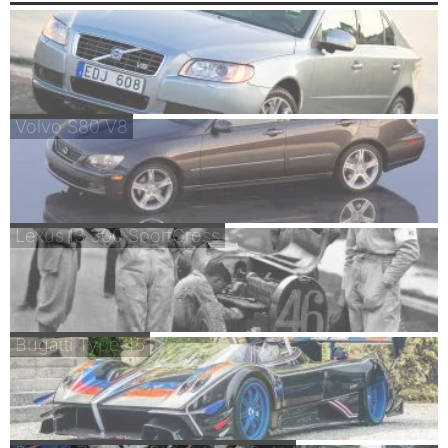
Volvo S80 V8
Lexus IS 300 SportCross
Bugatti Type 45