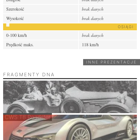
Szerokość
brak danych
Wysokość
brak danych
OSIĄGI
0-100 km/h
brak danych
Prędkość maks.
118 km/h
INNE PREZENTACJE
FRAGMENTY DNA
CWS T8 Roadster