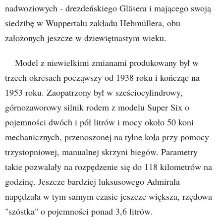
nadwoziowych - drezdeńskiego Gläsera i mającego swoją
siedzibę w Wuppertalu zakładu Hebmüllera, obu
założonych jeszcze w dziewiętnastym wieku.
Model z niewielkimi zmianami produkowany był w
trzech okresach począwszy od 1938 roku i kończąc na
1953 roku. Zaopatrzony był w sześciocylindrowy,
górnozaworowy silnik rodem z modelu Super Six o
pojemności dwóch i pół litrów i mocy około 50 koni
mechanicznych, przenoszonej na tylne koła przy pomocy
trzystopniowej, manualnej skrzyni biegów. Parametry
takie pozwalały na rozpędzenie się do 118 kilometrów na
godzinę. Jeszcze bardziej luksusowego Admirala
napędzała w tym samym czasie jeszcze większa, rzędowa
"szóstka" o pojemności ponad 3,6 litrów.