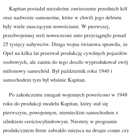
Kapitan posiadał niezależne zawieszenie przednich kół
oraz nadwozie samonośne, które w chwili jego debiutu
były wiele znaczącymi nowościami. W pierwszej,
przedwojennej serii nowoczesne auto przyciągnęło ponad
25 tysięcy nabywców. Druga wojna światowa sprawiła, że
Opel na kilka lat przerwał produkcję cywilnych pojazdów
osobowych, ale zanim do tego doszło wyprodukował swój
milionowy samochód. Był październik roku 1940 i
samochodem tym był właśnie Kapitan.
Po zakończeniu zmagań wojennych powrócono w 1948
roku do produkcji modelu Kapitan, który stał się
pierwszym, powojennym, niemieckim samochodem z
silnikiem sześciocylindrowym. Niestety w programie
produkcyjnym firmy zabrakło miejsca na drogie coupe czy