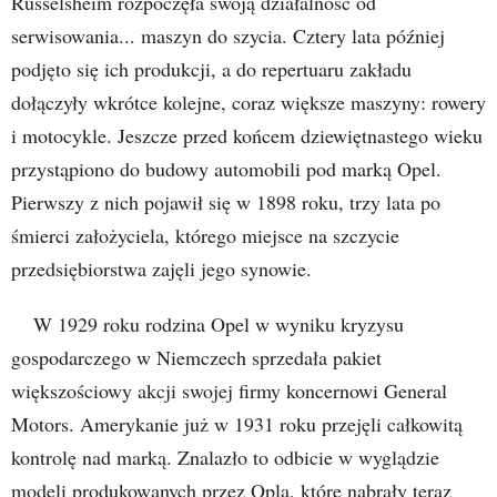
Rüsselsheim rozpoczęła swoją działalność od
serwisowania... maszyn do szycia. Cztery lata później
podjęto się ich produkcji, a do repertuaru zakładu
dołączyły wkrótce kolejne, coraz większe maszyny: rowery
i motocykle. Jeszcze przed końcem dziewiętnastego wieku
przystąpiono do budowy automobili pod marką Opel.
Pierwszy z nich pojawił się w 1898 roku, trzy lata po
śmierci założyciela, którego miejsce na szczycie
przedsiębiorstwa zajęli jego synowie.
W 1929 roku rodzina Opel w wyniku kryzysu
gospodarczego w Niemczech sprzedała pakiet
większościowy akcji swojej firmy koncernowi General
Motors. Amerykanie już w 1931 roku przejęli całkowitą
kontrolę nad marką. Znalazło to odbicie w wyglądzie
modeli produkowanych przez Opla, które nabrały teraz