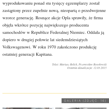
wyprodukowaniu ponad stu tysięcy egzemplarzy został
zastąpiony przez zupełnie nową, nieopartą o przedwojenne
wzorce generację. Rosnące akcje Opla sprawiły, że firma
objęła wkrótce pozycję największego producenta
samochodów w Republice Federalnej Niemiec. Oddała ją
dopiero w drugiej połowie lat siedemdziesiątych
Volkswagenowi. W roku 1970 zakończono produkcję
ostatniej generacji Kapitana.
Tekst: Mariusz Relich, Przemysław Rosołowski
Ostatnia aktualizacja: 12.03.2015
UDOSTĘPNIJ
GALERIA (ZDJĘĆ: 16)