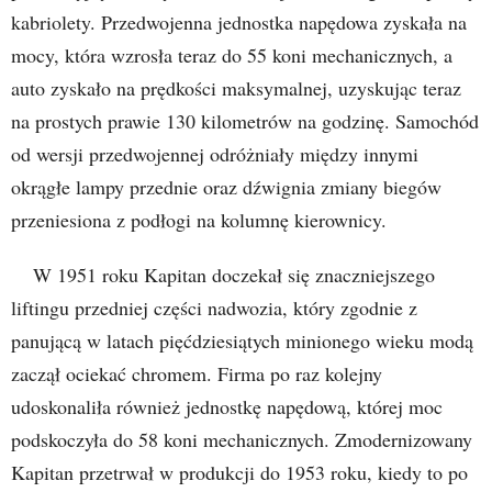
kabriolety. Przedwojenna jednostka napędowa zyskała na
mocy, która wzrosła teraz do 55 koni mechanicznych, a
auto zyskało na prędkości maksymalnej, uzyskując teraz
na prostych prawie 130 kilometrów na godzinę. Samochód
od wersji przedwojennej odróżniały między innymi
okrągłe lampy przednie oraz dźwignia zmiany biegów
przeniesiona z podłogi na kolumnę kierownicy.
W 1951 roku Kapitan doczekał się znaczniejszego
liftingu przedniej części nadwozia, który zgodnie z
panującą w latach pięćdziesiątych minionego wieku modą
zaczął ociekać chromem. Firma po raz kolejny
udoskonaliła również jednostkę napędową, której moc
podskoczyła do 58 koni mechanicznych. Zmodernizowany
Kapitan przetrwał w produkcji do 1953 roku, kiedy to po