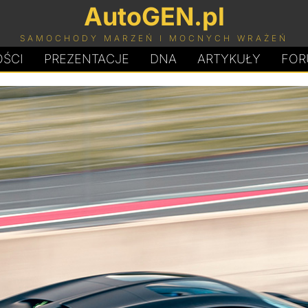
AutoGEN.pl
SAMOCHODY MARZEŃ I MOCNYCH WRAŻEŃ
ŚCI
PREZENTACJE
D
N
A
ARTYKUŁY
FOR