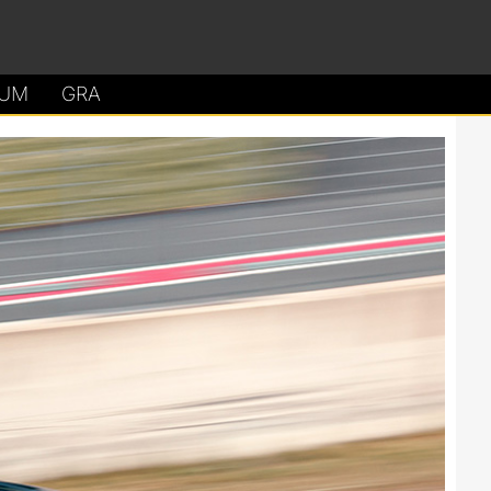
UM
GRA