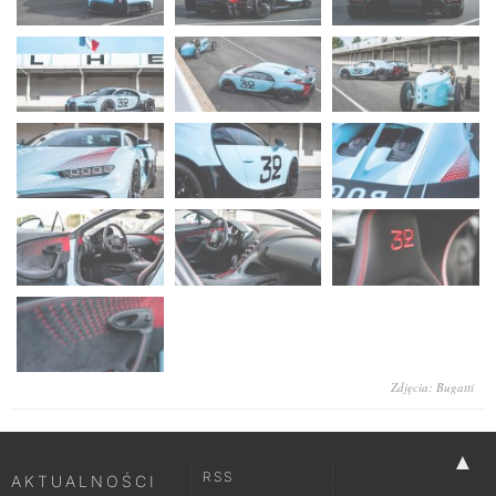
Zdjęcia: Bugatti
▲
RSS
AKTUALNOŚCI