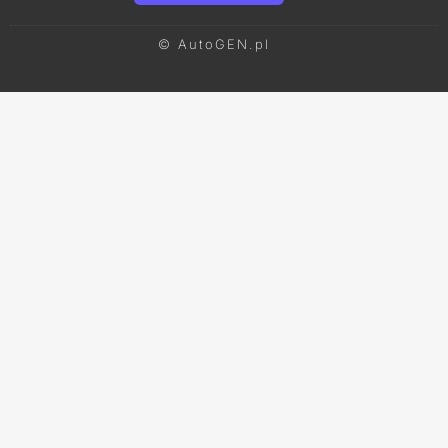
© AutoGEN.pl