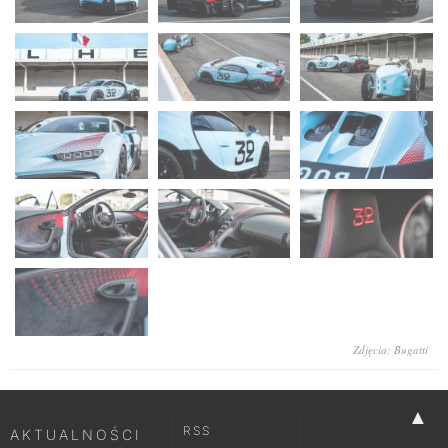
Zdjęcia: Bugatti
▲
RSS
AKTUALNOŚCI