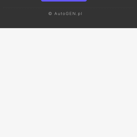
© AutoGEN.pl