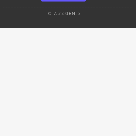
© AutoGEN.pl