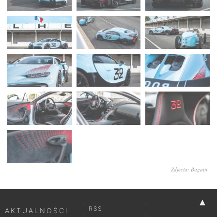
Zdjęcia: Bugatti
▲
RSS
AKTUALNOŚCI