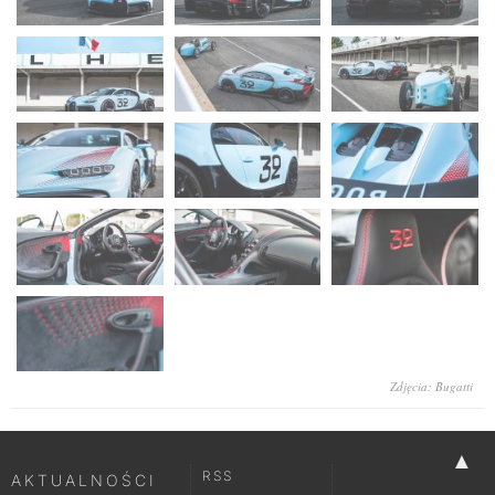
Zdjęcia: Bugatti
▲
RSS
AKTUALNOŚCI