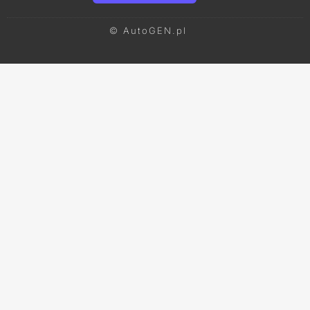
© AutoGEN.pl