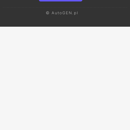
© AutoGEN.pl