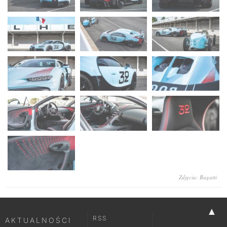
Zdjęcia: Bugatti
▲
RSS
AKTUALNOŚCI