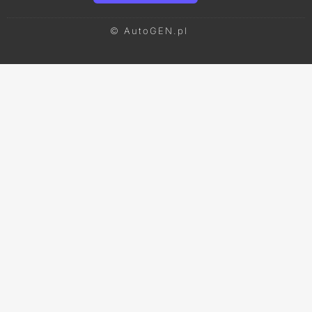
© AutoGEN.pl