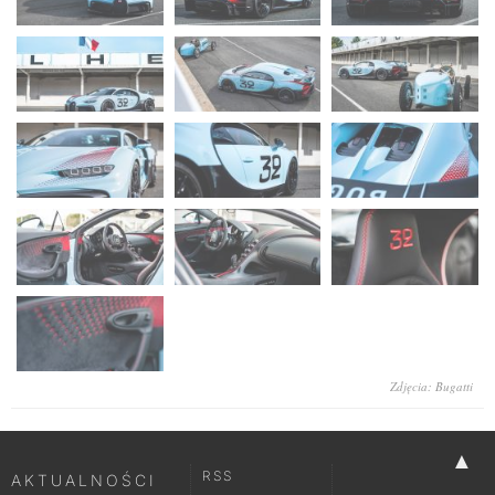
Zdjęcia: Bugatti
▲
RSS
AKTUALNOŚCI