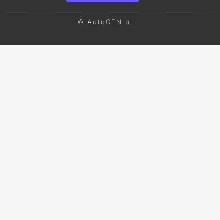
© AutoGEN.pl