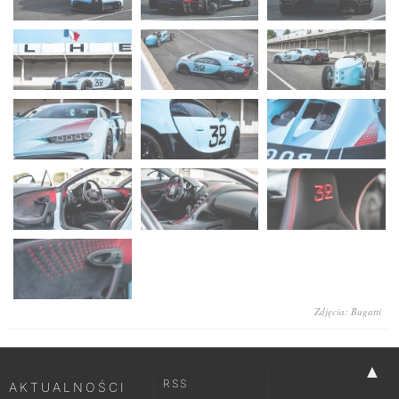
Zdjęcia: Bugatti
▲
RSS
AKTUALNOŚCI