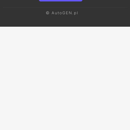
© AutoGEN.pl