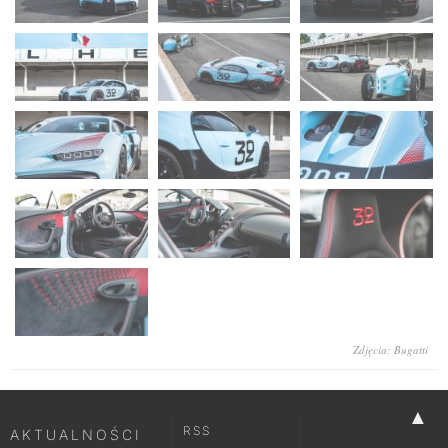
Zdjęcia: Bugatti
▲
RSS
AKTUALNOŚCI