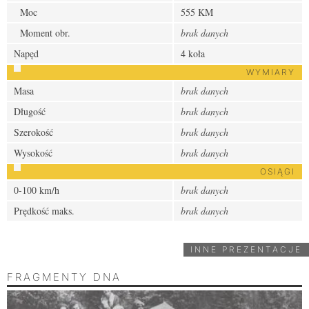
Moc
555 KM
Moment obr.
brak danych
Napęd
4 koła
WYMIARY
Masa
brak danych
Długość
brak danych
Szerokość
brak danych
Wysokość
brak danych
OSIĄGI
0-100 km/h
brak danych
Prędkość maks.
brak danych
INNE PREZENTACJE
FRAGMENTY DNA