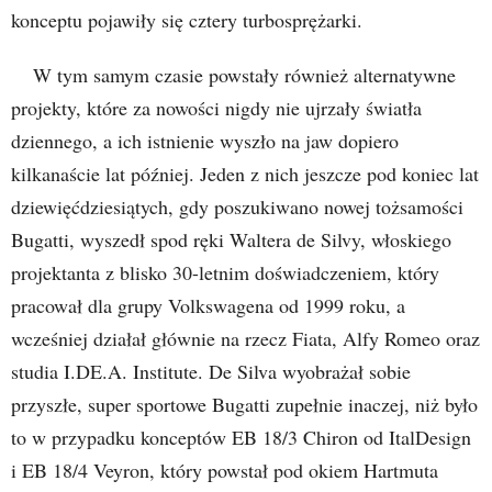
konceptu pojawiły się cztery turbosprężarki.
W tym samym czasie powstały również alternatywne
projekty, które za nowości nigdy nie ujrzały światła
dziennego, a ich istnienie wyszło na jaw dopiero
kilkanaście lat później. Jeden z nich jeszcze pod koniec lat
dziewięćdziesiątych, gdy poszukiwano nowej tożsamości
Bugatti, wyszedł spod ręki Waltera de Silvy, włoskiego
projektanta z blisko 30-letnim doświadczeniem, który
pracował dla grupy Volkswagena od 1999 roku, a
wcześniej działał głównie na rzecz Fiata, Alfy Romeo oraz
studia I.DE.A. Institute. De Silva wyobrażał sobie
przyszłe, super sportowe Bugatti zupełnie inaczej, niż było
to w przypadku konceptów EB 18/3 Chiron od ItalDesign
i EB 18/4 Veyron, który powstał pod okiem Hartmuta