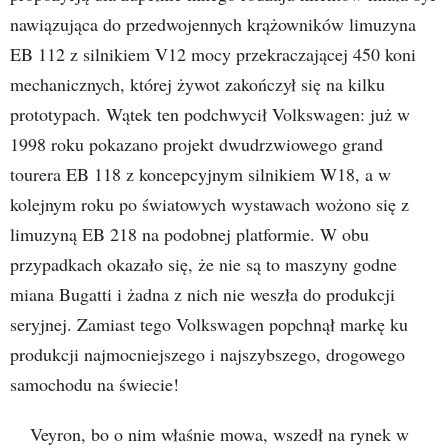
nawiązująca do przedwojennych krążowników limuzyna
EB 112 z silnikiem V12 mocy przekraczającej 450 koni
mechanicznych, której żywot zakończył się na kilku
prototypach. Wątek ten podchwycił Volkswagen: już w
1998 roku pokazano projekt dwudrzwiowego grand
tourera EB 118 z koncepcyjnym silnikiem W18, a w
kolejnym roku po światowych wystawach wożono się z
limuzyną EB 218 na podobnej platformie. W obu
przypadkach okazało się, że nie są to maszyny godne
miana Bugatti i żadna z nich nie weszła do produkcji
seryjnej. Zamiast tego Volkswagen popchnął markę ku
produkcji najmocniejszego i najszybszego, drogowego
samochodu na świecie!
Veyron, bo o nim właśnie mowa, wszedł na rynek w