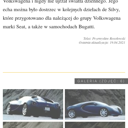
Volkswagena i nigdy nie ujrzał światła dziennego. Jego
echa można było dostrzec w kolejnych dziełach de Silvy,
które przygotowano dla należącej do grupy Volkswagena
marki Seat, a także w samochodach Bugatti.
Tekst: Przemysław Rosołowski
Ostatnia aktualizacja: 19.04.2021
UDOSTĘPNIJ
GALERIA (ZDJĘĆ: 6)