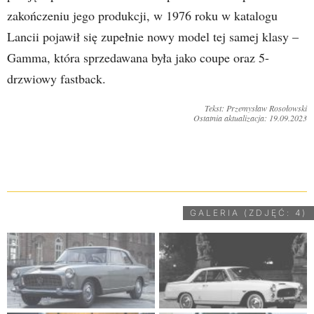
zakończeniu jego produkcji, w 1976 roku w katalogu
Lancii pojawił się zupełnie nowy model tej samej klasy –
Gamma, która sprzedawana była jako coupe oraz 5-
drzwiowy fastback.
Tekst: Przemysław Rosołowski
Ostatnia aktualizacja: 19.09.2023
UDOSTĘPNIJ
GALERIA (ZDJĘĆ: 4)