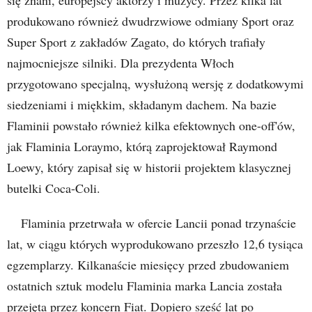
produkowano również dwudrzwiowe odmiany Sport oraz
Super Sport z zakładów Zagato, do których trafiały
najmocniejsze silniki. Dla prezydenta Włoch
przygotowano specjalną, wysłużoną wersję z dodatkowymi
siedzeniami i miękkim, składanym dachem. Na bazie
Flaminii powstało również kilka efektownych one-off'ów,
jak Flaminia Loraymo, którą zaprojektował Raymond
Loewy, który zapisał się w historii projektem klasycznej
butelki Coca-Coli.
Flaminia przetrwała w ofercie Lancii ponad trzynaście
lat, w ciągu których wyprodukowano przeszło 12,6 tysiąca
egzemplarzy. Kilkanaście miesięcy przed zbudowaniem
ostatnich sztuk modelu Flaminia marka Lancia została
przejęta przez koncern Fiat. Dopiero sześć lat po