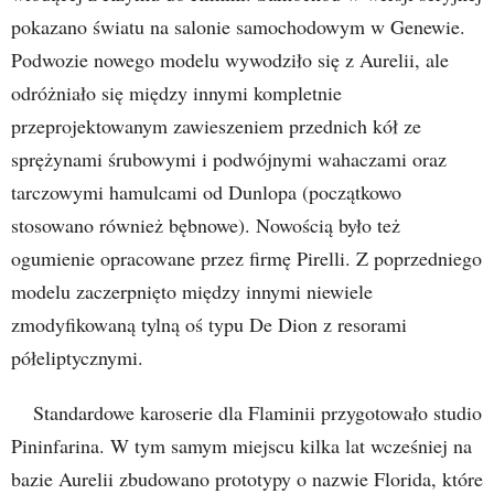
pokazano światu na salonie samochodowym w Genewie.
Podwozie nowego modelu wywodziło się z Aurelii, ale
odróżniało się między innymi kompletnie
przeprojektowanym zawieszeniem przednich kół ze
sprężynami śrubowymi i podwójnymi wahaczami oraz
tarczowymi hamulcami od Dunlopa (początkowo
stosowano również bębnowe). Nowością było też
ogumienie opracowane przez firmę Pirelli. Z poprzedniego
modelu zaczerpnięto między innymi niewiele
zmodyfikowaną tylną oś typu De Dion z resorami
półeliptycznymi.
Standardowe karoserie dla Flaminii przygotowało studio
Pininfarina. W tym samym miejscu kilka lat wcześniej na
bazie Aurelii zbudowano prototypy o nazwie Florida, które