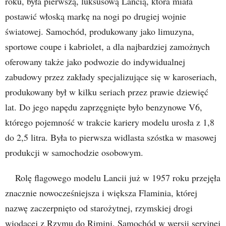
roku, była pierwszą, luksusową Lancią, która miała
postawić włoską markę na nogi po drugiej wojnie
światowej. Samochód, produkowany jako limuzyna,
sportowe coupe i kabriolet, a dla najbardziej zamożnych
oferowany także jako podwozie do indywidualnej
zabudowy przez zakłady specjalizujące się w karoseriach,
produkowany był w kilku seriach przez prawie dziewięć
lat. Do jego napędu zaprzęgnięte było benzynowe V6,
którego pojemność w trakcie kariery modelu urosła z 1,8
do 2,5 litra. Była to pierwsza widlasta szóstka w masowej
produkcji w samochodzie osobowym.
Rolę flagowego modelu Lancii już w 1957 roku przejęła
znacznie nowocześniejsza i większa Flaminia, której
nazwę zaczerpnięto od starożytnej, rzymskiej drogi
wiodącej z Rzymu do Rimini. Samochód w wersji seryjnej