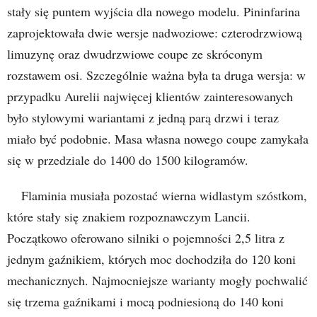
stały się puntem wyjścia dla nowego modelu. Pininfarina
zaprojektowała dwie wersje nadwoziowe: czterodrzwiową
limuzynę oraz dwudrzwiowe coupe ze skróconym
rozstawem osi. Szczególnie ważna była ta druga wersja: w
przypadku Aurelii najwięcej klientów zainteresowanych
było stylowymi wariantami z jedną parą drzwi i teraz
miało być podobnie. Masa własna nowego coupe zamykała
się w przedziale do 1400 do 1500 kilogramów.
Flaminia musiała pozostać wierna widlastym szóstkom,
które stały się znakiem rozpoznawczym Lancii.
Początkowo oferowano silniki o pojemności 2,5 litra z
jednym gaźnikiem, których moc dochodziła do 120 koni
mechanicznych. Najmocniejsze warianty mogły pochwalić
się trzema gaźnikami i mocą podniesioną do 140 koni