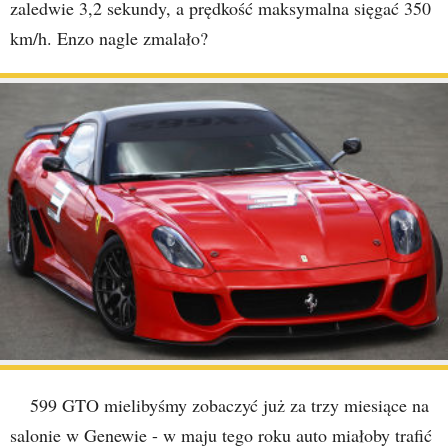
zaledwie 3,2 sekundy, a prędkość maksymalna sięgać 350
km/h. Enzo nagle zmalało?
599 GTO mielibyśmy zobaczyć już za trzy miesiące na
salonie w Genewie - w maju tego roku auto miałoby trafić