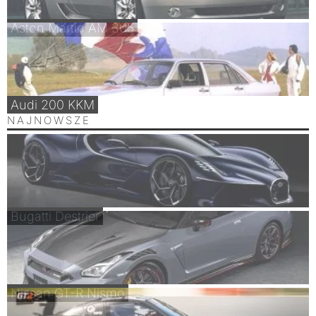
Aston Martin AM 305
Audi 200 KKM
NAJNOWSZE
Bugatti Destrier
Nissan GT-R Nismo