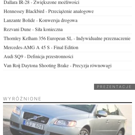
Dallara IR-28 - Zwiększone możliwości
Hennessey Blackbird - Przeciążenie analogowe
Lanzante Bolide - Konwersja drogowa
Rezvani Dune - Siła konieczna
Thornley Kelham 356 European SL - Indywidualne przeznaczenie
Mercedes-AMG A 45 S - Final Edition
Audi SQ9 - Definicja przestronności
Van Roij Daytona Shooting Brake - Precyzja równowagi
PREZENTACJE
WYRÓŻNIONE