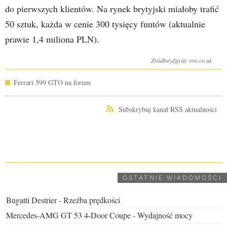
do pierwszych klientów. Na rynek brytyjski miałoby trafić
50 sztuk, każda w cenie 300 tysięcy funtów (aktualnie
prawie 1,4 miliona PLN).
Źródło/zdjęcia: evo.co.uk
Ferrari 599 GTO na forum
Subskrybuj kanał RSS aktualności
UDOSTĘPNIJ
OSTATNIE WIADOMOŚCI
Bugatti Destrier - Rzeźba prędkości
Mercedes-AMG GT 53 4-Door Coupe - Wydajność mocy