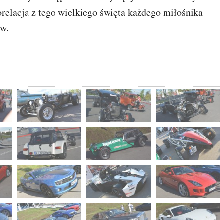
orelacja z tego wielkiego święta każdego miłośnika
ów.
ZYSTKIE ZDJĘCIA