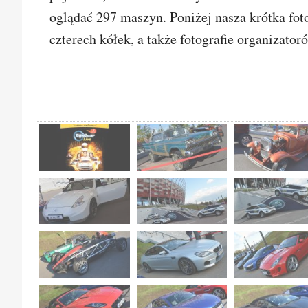
oglądać 297 maszyn. Poniżej nasza krótka fot
czterech kółek, a także fotografie organizator
ZOBACZ WS