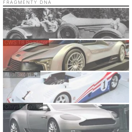
FRAGMENTY DNA
CWS T8 Roadster
Audi Skorpion
Chrysler Patriot