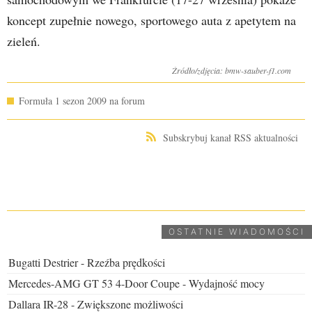
koncept zupełnie nowego, sportowego auta z apetytem na
zieleń.
Źródło/zdjęcia: bmw-sauber-f1.com
Formuła 1 sezon 2009 na forum
Subskrybuj kanał RSS aktualności
UDOSTĘPNIJ
OSTATNIE WIADOMOŚCI
Bugatti Destrier - Rzeźba prędkości
Mercedes-AMG GT 53 4-Door Coupe - Wydajność mocy
Dallara IR-28 - Zwiększone możliwości