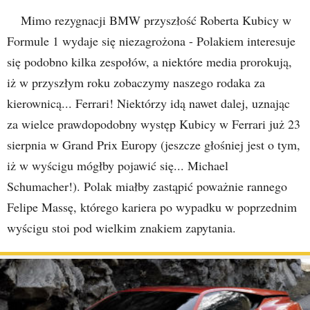
Mimo rezygnacji BMW przyszłość Roberta Kubicy w
Formule 1 wydaje się niezagrożona - Polakiem interesuje
się podobno kilka zespołów, a niektóre media prorokują,
iż w przyszłym roku zobaczymy naszego rodaka za
kierownicą... Ferrari! Niektórzy idą nawet dalej, uznając
za wielce prawdopodobny występ Kubicy w Ferrari już 23
sierpnia w Grand Prix Europy (jeszcze głośniej jest o tym,
iż w wyścigu mógłby pojawić się... Michael
Schumacher!). Polak miałby zastąpić poważnie rannego
Felipe Massę, którego kariera po wypadku w poprzednim
wyścigu stoi pod wielkim znakiem zapytania.