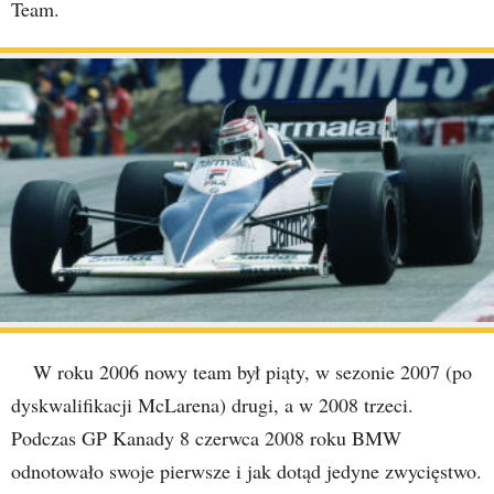
Team.
W roku 2006 nowy team był piąty, w sezonie 2007 (po
dyskwalifikacji McLarena) drugi, a w 2008 trzeci.
Podczas GP Kanady 8 czerwca 2008 roku BMW
odnotowało swoje pierwsze i jak dotąd jedyne zwycięstwo.