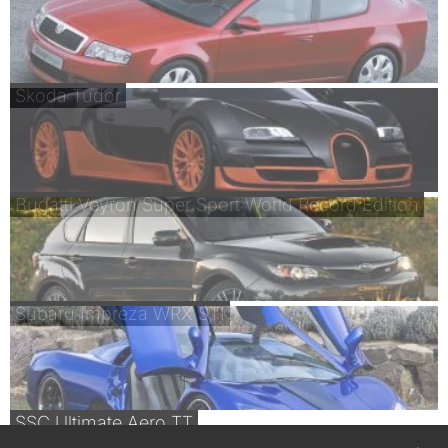
Skoda Tudor
Bugatti Veyron Super Sport World Record Edition
Subaru Impreza WRX STI
SSC Ultimate Aero TT