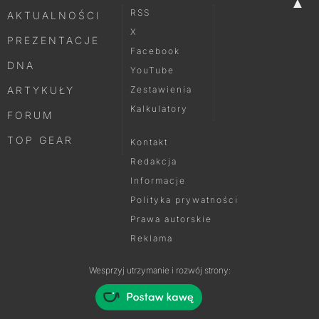
▲
RSS
AKTUALNOŚCI
X
PREZENTACJE
Facebook
DNA
YouTube
ARTYKUŁY
Zestawienia
Kalkulatory
FORUM
TOP GEAR
Kontakt
Redakcja
Informacje
Polityka prywatności
Prawa autorskie
Reklama
Wesprzyj utrzymanie i rozwój strony: