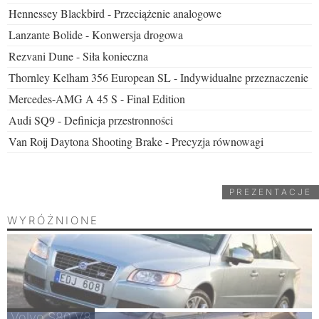
Hennessey Blackbird - Przeciążenie analogowe
Lanzante Bolide - Konwersja drogowa
Rezvani Dune - Siła konieczna
Thornley Kelham 356 European SL - Indywidualne przeznaczenie
Mercedes-AMG A 45 S - Final Edition
Audi SQ9 - Definicja przestronności
Van Roij Daytona Shooting Brake - Precyzja równowagi
PREZENTACJE
WYRÓŻNIONE
Volvo S80 V8