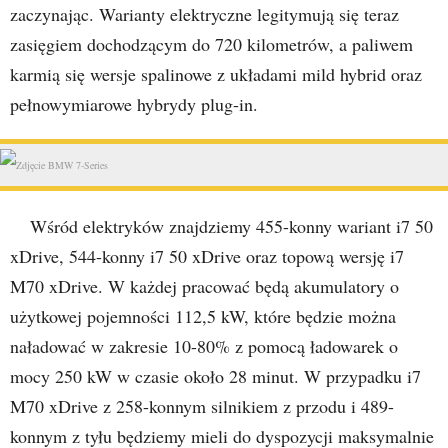
zaczynając. Warianty elektryczne legitymują się teraz
zasięgiem dochodzącym do 720 kilometrów, a paliwem
karmią się wersje spalinowe z układami mild hybrid oraz
pełnowymiarowe hybrydy plug-in.
Wśród elektryków znajdziemy 455-konny wariant i7 50
xDrive, 544-konny i7 50 xDrive oraz topową wersję i7
M70 xDrive. W każdej pracować będą akumulatory o
użytkowej pojemności 112,5 kW, które będzie można
naładować w zakresie 10-80% z pomocą ładowarek o
mocy 250 kW w czasie około 28 minut. W przypadku i7
M70 xDrive z 258-konnym silnikiem z przodu i 489-
konnym z tyłu będziemy mieli do dyspozycji maksymalnie