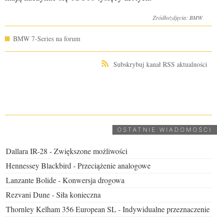
Źródło/zdjęcia: BMW
BMW 7-Series na forum
Subskrybuj kanał RSS aktualności
UDOSTĘPNIJ
OSTATNIE WIADOMOŚCI
Dallara IR-28 - Zwiększone możliwości
Hennessey Blackbird - Przeciążenie analogowe
Lanzante Bolide - Konwersja drogowa
Rezvani Dune - Siła konieczna
Thornley Kelham 356 European SL - Indywidualne przeznaczenie