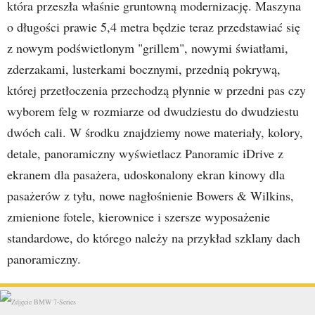
która przeszła właśnie gruntowną modernizację. Maszyna
o długości prawie 5,4 metra będzie teraz przedstawiać się
z nowym podświetlonym "grillem", nowymi światłami,
zderzakami, lusterkami bocznymi, przednią pokrywą,
której przetłoczenia przechodzą płynnie w przedni pas czy
wyborem felg w rozmiarze od dwudziestu do dwudziestu
dwóch cali. W środku znajdziemy nowe materiały, kolory,
detale, panoramiczny wyświetlacz Panoramic iDrive z
ekranem dla pasażera, udoskonalony ekran kinowy dla
pasażerów z tyłu, nowe nagłośnienie Bowers & Wilkins,
zmienione fotele, kierownice i szersze wyposażenie
standardowe, do którego należy na przykład szklany dach
panoramiczny.