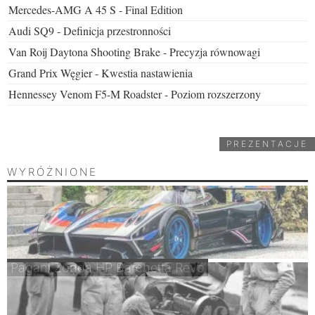
Mercedes-AMG A 45 S - Final Edition
Audi SQ9 - Definicja przestronności
Van Roij Daytona Shooting Brake - Precyzja równowagi
Grand Prix Węgier - Kwestia nastawienia
Hennessey Venom F5-M Roadster - Poziom rozszerzony
PREZENTACJE
WYRÓŻNIONE
Pagani Zonda HP Barchetta Revo