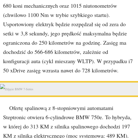
680 koni mechanicznych oraz 1015 niutonometrów
(chwilowo 1100 Nm w trybie szybkiego startu).
Usportowiony elektryk będzie rozpędzał się od zera do
setki w 3,8 sekundy, jego prędkość maksymalna będzie
ograniczona do 250 kilometrów na godzinę. Zasięg ma
dochodzić do 566-686 kilometrów, zależnie od
konfiguracji auta (cykl mieszany WLTP). W przypadku i7
50 xDrive zasięg wzrasta nawet do 728 kilometrów.
Ofertę spalinową z 8-stopniowymi automatami
Steptronic otwiera 6-cylindrowe BMW 750e. To hybryda,
w której do 313 KM z silnika spalinowego dochodzi 197
KM z silnika elektrycznego (moc systemowa: 489 KM).