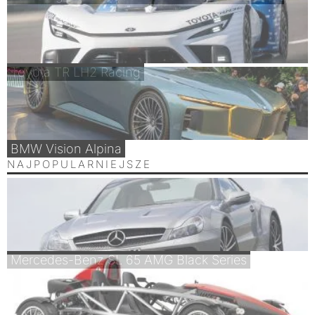
Toyota TR LH2 Racing
BMW Vision Alpina
NAJPOPULARNIEJSZE
Mercedes-Benz SL 65 AMG Black Series