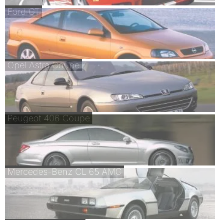
Ford GT
Opel Astra Coupe
Peugeot 406 Coupe
Mercedes-Benz CL 65 AMG