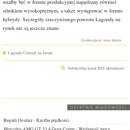
miałby być w formie produkcyjnej napędzany również
silnikiem wysokoprężnym, a także występować w formie
hybrydy. Szczegóły rzeczywistego powrotu Lagondy na
rynek nie są jeszcze znane.
Źródło/zdjęcia: Aston Martin
Lagonda Concept na forum
Subskrybuj kanał RSS aktualności
UDOSTĘPNIJ
OSTATNIE WIADOMOŚCI
Bugatti Destrier - Rzeźba prędkości
Mercedes-AMG GT 53 4-Door Coupe - Wydajność mocy