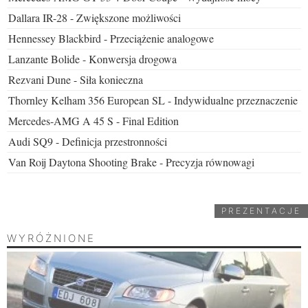
Dallara IR-28 - Zwiększone możliwości
Hennessey Blackbird - Przeciążenie analogowe
Lanzante Bolide - Konwersja drogowa
Rezvani Dune - Siła konieczna
Thornley Kelham 356 European SL - Indywidualne przeznaczenie
Mercedes-AMG A 45 S - Final Edition
Audi SQ9 - Definicja przestronności
Van Roij Daytona Shooting Brake - Precyzja równowagi
PREZENTACJE
WYRÓŻNIONE