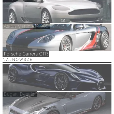
Aston Martin AM 305
Porsche Carrera GTR
NAJNOWSZE
Bugatti Destrier