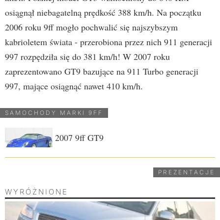
osiągnął niebagatelną prędkość 388 km/h. Na początku
2006 roku 9ff mogło pochwalić się najszybszym
kabrioletem świata - przerobiona przez nich 911 generacji
997 rozpędziła się do 381 km/h! W 2007 roku
zaprezentowano GT9 bazujące na 911 Turbo generacji
997, mające osiągnąć nawet 410 km/h.
SAMOCHODY MARKI 9FF
2007
9ff GT9
PREZENTACJE
WYRÓŻNIONE