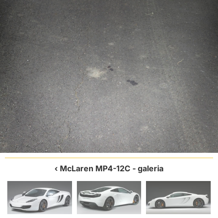
McLaren MP4-12C
- galeria