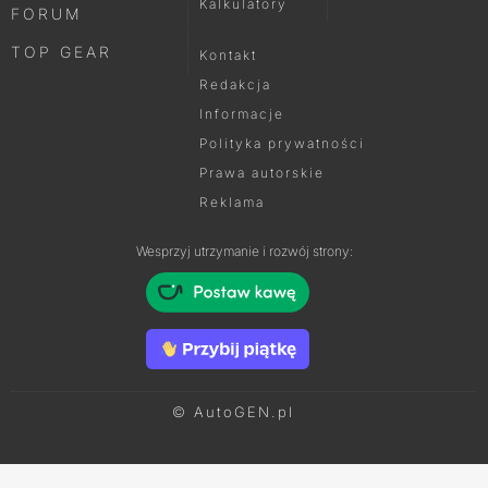
Kalkulatory
FORUM
TOP GEAR
Kontakt
Redakcja
Informacje
Polityka prywatności
Prawa autorskie
Reklama
Wesprzyj utrzymanie i rozwój strony:
© AutoGEN.pl