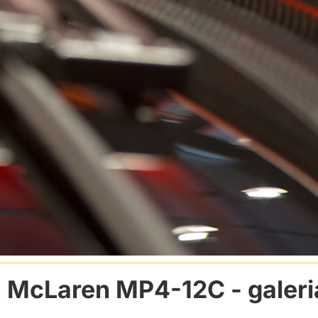
McLaren MP4-12C
- galeri