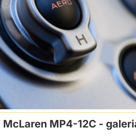
McLaren MP4-12C
- galeri