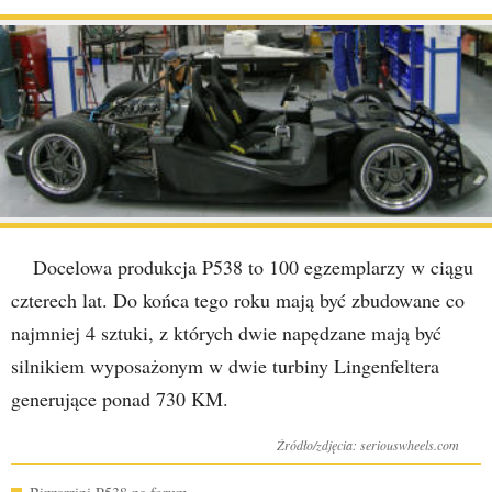
Docelowa produkcja P538 to 100 egzemplarzy w ciągu
czterech lat. Do końca tego roku mają być zbudowane co
najmniej 4 sztuki, z których dwie napędzane mają być
silnikiem wyposażonym w dwie turbiny Lingenfeltera
generujące ponad 730 KM.
Źródło/zdjęcia: seriouswheels.com