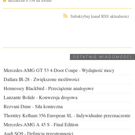
Bizzarrini P538 na forum
Subskrybuj kanał RSS aktualności
UDOSTĘPNIJ
OSTATNIE WIADOMOŚCI
Mercedes-AMG GT 53 4-Door Coupe - Wydajność mocy
Dallara IR-28 - Zwiększone możliwości
Hennessey Blackbird - Przeciążenie analogowe
Lanzante Bolide - Konwersja drogowa
Rezvani Dune - Siła konieczna
Thornley Kelham 356 European SL - Indywidualne przeznaczenie
Mercedes-AMG A 45 S - Final Edition
Audi SQ9 - Definicja przestronności