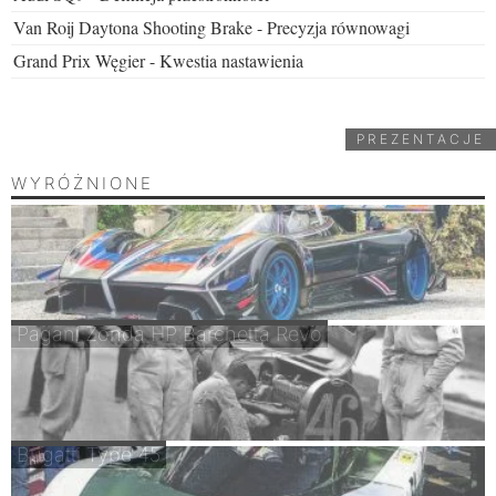
Van Roij Daytona Shooting Brake - Precyzja równowagi
Grand Prix Węgier - Kwestia nastawienia
PREZENTACJE
WYRÓŻNIONE
Pagani Zonda HP Barchetta Revo
Bugatti Type 45