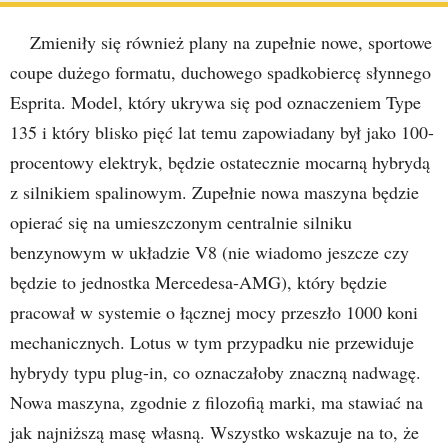
Zmieniły się również plany na zupełnie nowe, sportowe
coupe dużego formatu, duchowego spadkobiercę słynnego
Esprita. Model, który ukrywa się pod oznaczeniem Type
135 i który blisko pięć lat temu zapowiadany był jako 100-
procentowy elektryk, będzie ostatecznie mocarną hybrydą
z silnikiem spalinowym. Zupełnie nowa maszyna będzie
opierać się na umieszczonym centralnie silniku
benzynowym w układzie V8 (nie wiadomo jeszcze czy
będzie to jednostka Mercedesa-AMG), który będzie
pracował w systemie o łącznej mocy przeszło 1000 koni
mechanicznych. Lotus w tym przypadku nie przewiduje
hybrydy typu plug-in, co oznaczałoby znaczną nadwagę.
Nowa maszyna, zgodnie z filozofią marki, ma stawiać na
jak najniższą masę własną. Wszystko wskazuje na to, że