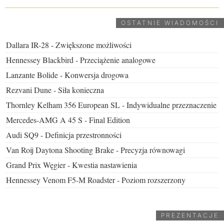
OSTATNIE WIADOMOŚCI
Dallara IR-28 - Zwiększone możliwości
Hennessey Blackbird - Przeciążenie analogowe
Lanzante Bolide - Konwersja drogowa
Rezvani Dune - Siła konieczna
Thornley Kelham 356 European SL - Indywidualne przeznaczenie
Mercedes-AMG A 45 S - Final Edition
Audi SQ9 - Definicja przestronności
Van Roij Daytona Shooting Brake - Precyzja równowagi
Grand Prix Węgier - Kwestia nastawienia
Hennessey Venom F5-M Roadster - Poziom rozszerzony
PREZENTACJE