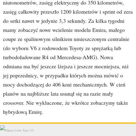
niutonometrów, zasięg elektryczny do 350 kilometrów,
zasięg całkowity przeszło 1200 kilometrów i sprint od zera
do setki nawet w jedynie 3,3 sekundy. Za kilka tygodni
mamy zobaczyć nowe wcielenie modelu Emira, małego
coupe ze spalinowym silnikiem umieszczonym centralnie
(do wyboru V6 z rodowodem Toyoty ze sprężarką lub
turbodoładowane R4 od Mercedesa-AMG). Nowa
odmiana ma być jeszcze lżejsza i jeszcze mocniejsza, niż
jej poprzednicy, w przypadku których można mówić o
mocy dochodzącej do 406 koni mechanicznych. W cień
planów na najbliższe lata usunął się na razie mały
crossover. Nie wykluczone, że wkrótce zobaczymy także
hybrydową Emirę.