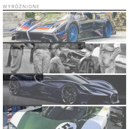
WYRÓŻNIONE
Pagani Zonda HP Barchetta Revo
Bugatti Type 45
Bugatti Destrier