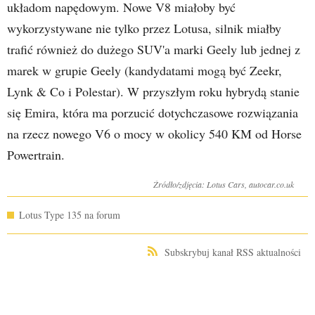
układom napędowym. Nowe V8 miałoby być
wykorzystywane nie tylko przez Lotusa, silnik miałby
trafić również do dużego SUV'a marki Geely lub jednej z
marek w grupie Geely (kandydatami mogą być Zeekr,
Lynk & Co i Polestar). W przyszłym roku hybrydą stanie
się Emira, która ma porzucić dotychczasowe rozwiązania
na rzecz nowego V6 o mocy w okolicy 540 KM od Horse
Powertrain.
Źródło/zdjęcia: Lotus Cars, autocar.co.uk
Lotus Type 135 na forum
Subskrybuj kanał RSS aktualności
UDOSTĘPNIJ