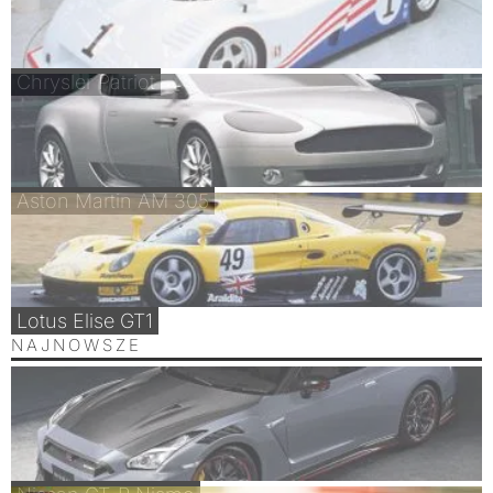
Chrysler Patriot
Aston Martin AM 305
Lotus Elise GT1
NAJNOWSZE