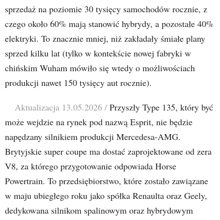
sprzedaż na poziomie 30 tysięcy samochodów rocznie, z
czego około 60% mają stanowić hybrydy, a pozostałe 40%
elektryki. To znacznie mniej, niż zakładały śmiałe plany
sprzed kilku lat (tylko w kontekście nowej fabryki w
chińskim Wuham mówiło się wtedy o możliwościach
produkcji nawet 150 tysięcy aut rocznie).
Aktualizacja 13.05.2026 /
Przyszły Type 135, który być
może wejdzie na rynek pod nazwą Esprit, nie będzie
napędzany silnikiem produkcji Mercedesa-AMG.
Brytyjskie super coupe ma dostać zaprojektowane od zera
V8, za którego przygotowanie odpowiada Horse
Powertrain. To przedsiębiorstwo, które zostało zawiązane
w maju ubiegłego roku jako spółka Renaulta oraz Geely,
dedykowana silnikom spalinowym oraz hybrydowym