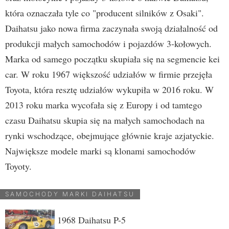
która oznaczała tyle co "producent silników z Osaki".
Daihatsu jako nowa firma zaczynała swoją działalność od
produkcji małych samochodów i pojazdów 3-kołowych.
Marka od samego początku skupiała się na segmencie kei
car. W roku 1967 większość udziałów w firmie przejęła
Toyota, która resztę udziałów wykupiła w 2016 roku. W
2013 roku marka wycofała się z Europy i od tamtego
czasu Daihatsu skupia się na małych samochodach na
rynki wschodzące, obejmujące głównie kraje azjatyckie.
Największe modele marki są klonami samochodów
Toyoty.
SAMOCHODY MARKI DAIHATSU
1968
Daihatsu P-5