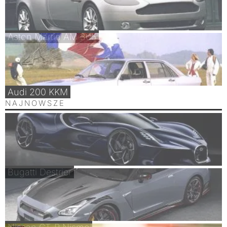
Aston Martin AM 305
Audi 200 KKM
NAJNOWSZE
Bugatti Destrier