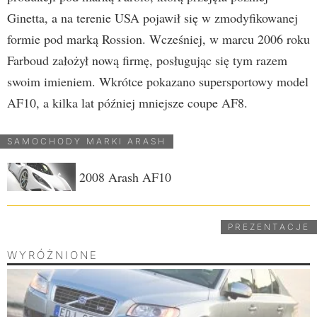
Ginetta, a na terenie USA pojawił się w zmodyfikowanej
formie pod marką Rossion. Wcześniej, w marcu 2006 roku
Farboud założył nową firmę, posługując się tym razem
swoim imieniem. Wkrótce pokazano supersportowy model
AF10, a kilka lat później mniejsze coupe AF8.
SAMOCHODY MARKI ARASH
2008
Arash AF10
PREZENTACJE
WYRÓŻNIONE