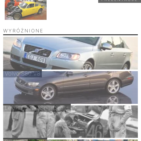
WYRÓŻNIONE
Volvo S80 V8
Lexus IS 300 SportCross