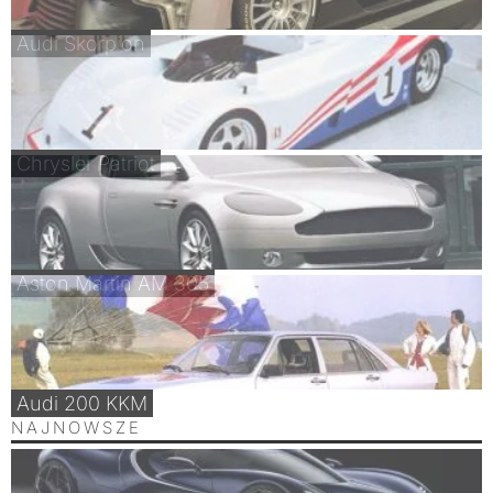
Audi Skorpion
Chrysler Patriot
Aston Martin AM 305
Audi 200 KKM
NAJNOWSZE