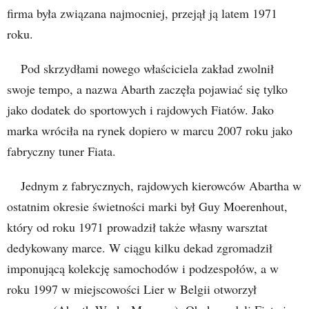
firma była związana najmocniej, przejął ją latem 1971
roku.
Pod skrzydłami nowego właściciela zakład zwolnił
swoje tempo, a nazwa Abarth zaczęła pojawiać się tylko
jako dodatek do sportowych i rajdowych Fiatów. Jako
marka wróciła na rynek dopiero w marcu 2007 roku jako
fabryczny tuner Fiata.
Jednym z fabrycznych, rajdowych kierowców Abartha w
ostatnim okresie świetności marki był Guy Moerenhout,
który od roku 1971 prowadził także własny warsztat
dedykowany marce. W ciągu kilku dekad zgromadził
imponującą kolekcję samochodów i podzespołów, a w
roku 1997 w miejscowości Lier w Belgii otworzył