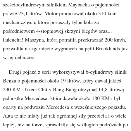
sześciocylindrowym silnikiem Maybacha o pojemności
prawie 23,1 litrów. Motor produkował około 310 koni
mechanicznych, które poruszały tylne koła za
pośrednictwem 4-stopniowej skrzyni biegów oraz...
łańcucha! Maszyna, która potrafiła przekraczać 200 km/h,
pozwoliła na zgarnięcie wygranych na pętli Brooklands już
w jej debiucie.
Drugi pojazd z serii wykorzystywał 6-cylindrowy silnik
Benza o pojemności około 19 litrów, który dawał jakieś
230 KM. Trzeci Chitty Bang Bang otrzymał 14,8-litrową
jednostkę Mercedesa, która dawała około 180 KM i był
oparty na podwoziu Mercedesa z wcześniejszego pojazdu.
Auta te nie miały już tak ogromnej siły przebicia i o wiele
lepiej, niż na torze, sprawdziły się w długich podróżach po