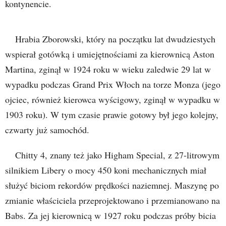
kontynencie.
Hrabia Zborowski, który na początku lat dwudziestych
wspierał gotówką i umiejętnościami za kierownicą Aston
Martina, zginął w 1924 roku w wieku zaledwie 29 lat w
wypadku podczas Grand Prix Włoch na torze Monza (jego
ojciec, również kierowca wyścigowy, zginął w wypadku w
1903 roku). W tym czasie prawie gotowy był jego kolejny,
czwarty już samochód.
Chitty 4, znany też jako Higham Special, z 27-litrowym
silnikiem Libery o mocy 450 koni mechanicznych miał
służyć biciom rekordów prędkości naziemnej. Maszynę po
zmianie właściciela przeprojektowano i przemianowano na
Babs. Za jej kierownicą w 1927 roku podczas próby bicia