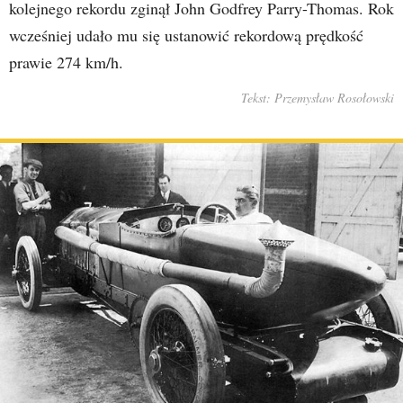
kolejnego rekordu zginął John Godfrey Parry-Thomas. Rok
wcześniej udało mu się ustanowić rekordową prędkość
prawie 274 km/h.
Tekst: Przemysław Rosołowski