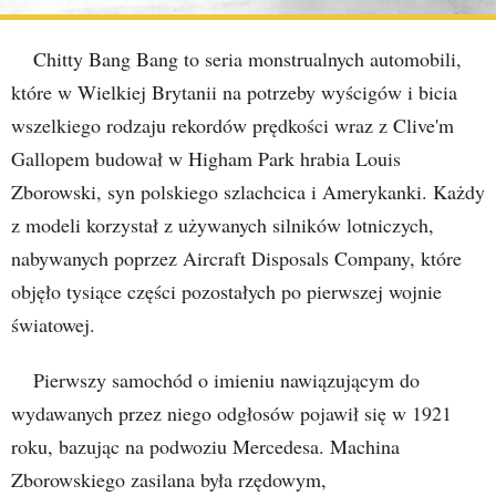
Chitty Bang Bang to seria monstrualnych automobili,
które w Wielkiej Brytanii na potrzeby wyścigów i bicia
wszelkiego rodzaju rekordów prędkości wraz z Clive'm
Gallopem budował w Higham Park hrabia Louis
Zborowski, syn polskiego szlachcica i Amerykanki. Każdy
z modeli korzystał z używanych silników lotniczych,
nabywanych poprzez Aircraft Disposals Company, które
objęło tysiące części pozostałych po pierwszej wojnie
światowej.
Pierwszy samochód o imieniu nawiązującym do
wydawanych przez niego odgłosów pojawił się w 1921
roku, bazując na podwoziu Mercedesa. Machina
Zborowskiego zasilana była rzędowym,