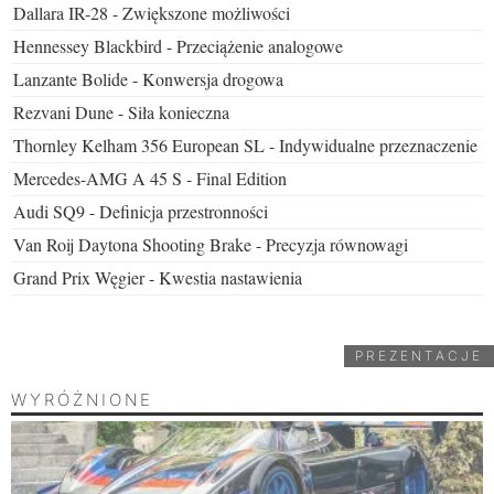
Dallara IR-28 - Zwiększone możliwości
Hennessey Blackbird - Przeciążenie analogowe
Lanzante Bolide - Konwersja drogowa
Rezvani Dune - Siła konieczna
Thornley Kelham 356 European SL - Indywidualne przeznaczenie
Mercedes-AMG A 45 S - Final Edition
Audi SQ9 - Definicja przestronności
Van Roij Daytona Shooting Brake - Precyzja równowagi
Grand Prix Węgier - Kwestia nastawienia
PREZENTACJE
WYRÓŻNIONE