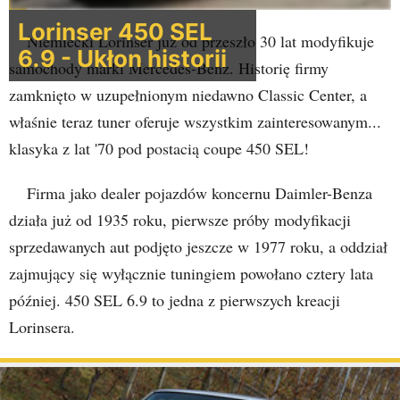
Lorinser 450 SEL
Niemiecki Lorinser już od przeszło 30 lat modyfikuje
6.9 - Ukłon historii
samochody marki Mercedes-Benz. Historię firmy
zamknięto w uzupełnionym niedawno Classic Center, a
właśnie teraz tuner oferuje wszystkim zainteresowanym...
klasyka z lat '70 pod postacią coupe 450 SEL!
Firma jako dealer pojazdów koncernu Daimler-Benza
działa już od 1935 roku, pierwsze próby modyfikacji
sprzedawanych aut podjęto jeszcze w 1977 roku, a oddział
zajmujący się wyłącznie tuningiem powołano cztery lata
później. 450 SEL 6.9 to jedna z pierwszych kreacji
Lorinsera.