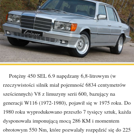
Potężny 450 SEL 6.9 napędzany 6,8-litrowym (w
rzeczywistości silnik miał pojemność 6834 centymetrów
sześciennych) V8 z limuzyny serii 600, bazujący na
generacji W116 (1972-1980), pojawił się w 1975 roku. Do
1980 roku wyprodukowano przeszło 7 tysięcy sztuk, każda
dysponowała imponującą mocą 286 KM i momentem
obrotowym 550 Nm, które pozwalały rozpędzić się do 225