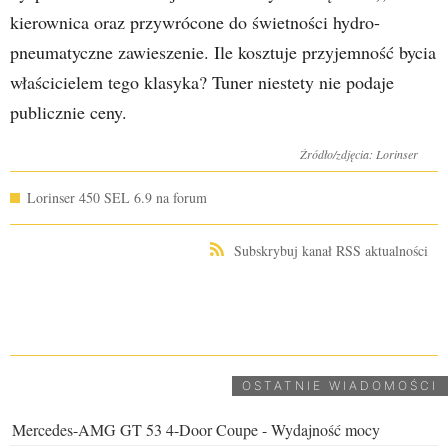
kierownica oraz przywrócone do świetności hydro-
pneumatyczne zawieszenie. Ile kosztuje przyjemność bycia
właścicielem tego klasyka? Tuner niestety nie podaje
publicznie ceny.
Źródło/zdjęcia: Lorinser
Lorinser 450 SEL 6.9 na forum
Subskrybuj kanał RSS aktualności
UDOSTĘPNIJ
OSTATNIE WIADOMOŚCI
Mercedes-AMG GT 53 4-Door Coupe - Wydajność mocy