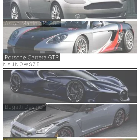
Aston Martin AM 305
Porsche Carrera GTR
NAJNOWSZE
Bugatti Destrier