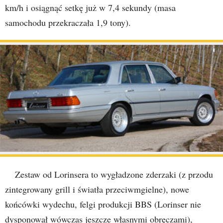
km/h i osiągnąć setkę już w 7,4 sekundy (masa
samochodu przekraczała 1,9 tony).
Zestaw od Lorinsera to wygładzone zderzaki (z przodu
zintegrowany grill i światła przeciwmgielne), nowe
końcówki wydechu, felgi produkcji BBS (Lorinser nie
dysponował wówczas jeszcze własnymi obręczami),