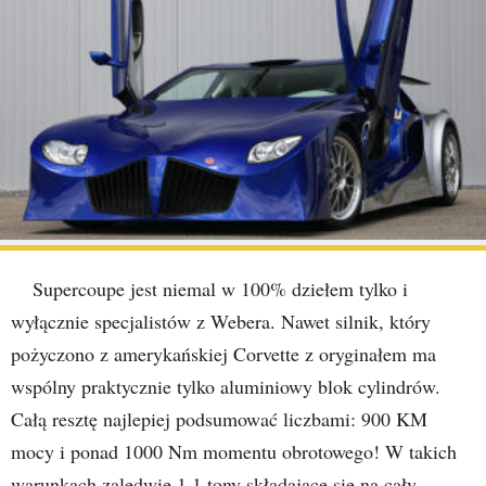
Supercoupe jest niemal w 100% dziełem tylko i
wyłącznie specjalistów z Webera. Nawet silnik, który
pożyczono z amerykańskiej Corvette z oryginałem ma
wspólny praktycznie tylko aluminiowy blok cylindrów.
Całą resztę najlepiej podsumować liczbami: 900 KM
mocy i ponad 1000 Nm momentu obrotowego! W takich
warunkach zaledwie 1,1 tony składające się na cały