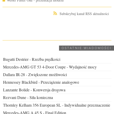
Weber Faster One - prezentacja modelu
Subskrybuj kanał RSS aktualności
UDOSTĘPNIJ
OSTATNIE WIADOMOŚCI
Bugatti Destrier - Rzeźba prędkości
Mercedes-AMG GT 53 4-Door Coupe - Wydajność mocy
Dallara IR-28 - Zwiększone możliwości
Hennessey Blackbird - Przeciążenie analogowe
Lanzante Bolide - Konwersja drogowa
Rezvani Dune - Siła konieczna
Thornley Kelham 356 European SL - Indywidualne przeznaczenie
Mercedes-AMG A 45 S - Final Edition