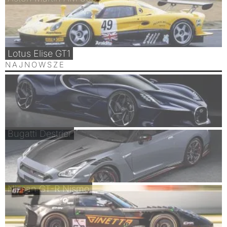
Lotus Elise GT1
NAJNOWSZE
Bugatti Destrier
Nissan GT-R Nismo