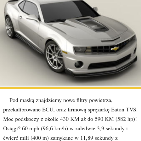
Pod maską znajdziemy nowe filtry powietrza,
przekalibrowane ECU, oraz firmową sprężarkę Eaton TVS.
Moc podskoczy z okolic 430 KM aż do 590 KM (582 hp)!
Osiągi? 60 mph (96,6 km/h) w zaledwie 3,9 sekundy i
ćwierć mili (400 m) zamykane w 11,89 sekundy z