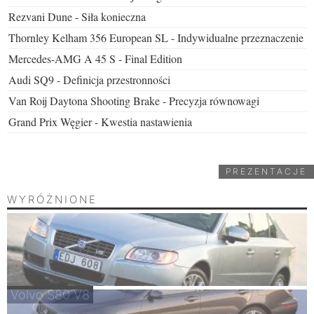
Rezvani Dune - Siła konieczna
Thornley Kelham 356 European SL - Indywidualne przeznaczenie
Mercedes-AMG A 45 S - Final Edition
Audi SQ9 - Definicja przestronności
Van Roij Daytona Shooting Brake - Precyzja równowagi
Grand Prix Węgier - Kwestia nastawienia
PREZENTACJE
WYRÓŻNIONE
Volvo S80 V8