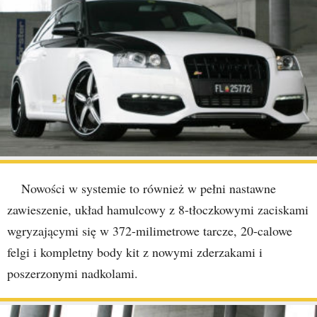
Nowości w systemie to również w pełni nastawne
zawieszenie, układ hamulcowy z 8-tłoczkowymi zaciskami
wgryzającymi się w 372-milimetrowe tarcze, 20-calowe
felgi i kompletny body kit z nowymi zderzakami i
poszerzonymi nadkolami.