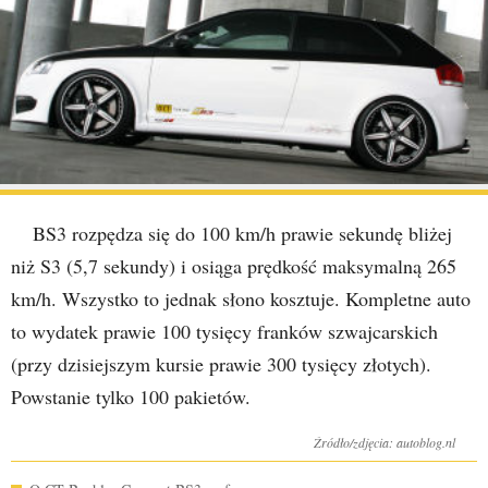
BS3 rozpędza się do 100 km/h prawie sekundę bliżej
niż S3 (5,7 sekundy) i osiąga prędkość maksymalną 265
km/h. Wszystko to jednak słono kosztuje. Kompletne auto
to wydatek prawie 100 tysięcy franków szwajcarskich
(przy dzisiejszym kursie prawie 300 tysięcy złotych).
Powstanie tylko 100 pakietów.
Źródło/zdjęcia: autoblog.nl