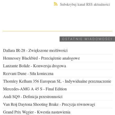
Subskrybuj kanał RSS aktualności
UDOSTĘPNIJ
OSTATNIE WIADOMOŚCI
Dallara IR-28 - Zwiększone możliwości
Hennessey Blackbird - Przeciążenie analogowe
Lanzante Bolide - Konwersja drogowa
Rezvani Dune - Siła konieczna
Thornley Kelham 356 European SL - Indywidualne przeznaczenie
Mercedes-AMG A 45 S - Final Edition
Audi SQ9 - Definicja przestronności
Van Roij Daytona Shooting Brake - Precyzja równowagi
Grand Prix Węgier - Kwestia nastawienia