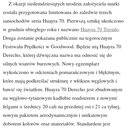
Z okazji siedemdziesiątych urodzin założyciela marki
została przygotowana limitowana do zaledwie trzech
samochodów seria Huayra 70. Pierwszą sztukę ukończono
w grudniu ubiegłego roku i nazwano
Huayra 70 Trionfo
.
Druga zostanie pokazana publicznie na tegorocznym
Festiwalu Prędkości w Goodwood. Będzie nią Huayra 70
Derecho, której dźwięczna nazwa ma odnosić się do
silnych wiatrów burzowych. Nowy egzemplarz
wykończono w odcieniach pomarańczowym i błękitnym,
które mają podkreślać strukturę z włókien węglowych i
bawić się światłem. Huayra 70 Derecho jest zbudowanym
na węglowo-tytanowym kadłubie roadsterem z nowymi
felgami o średnicy 20 cali na przedniej osi i 21 ca tylnej,
nowym pakietem aerodynamicznym i unikatowym
doborem kolorów oraz materiałów. Standardem jest