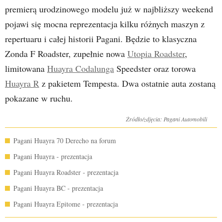
premierą urodzinowego modelu już w najbliższy weekend
pojawi się mocna reprezentacja kilku różnych maszyn z
repertuaru i całej historii Pagani. Będzie to klasyczna
Zonda F Roadster, zupełnie nowa
Utopia Roadster
,
limitowana
Huayra Codalunga
Speedster oraz torowa
Huayra R
z pakietem Tempesta. Dwa ostatnie auta zostaną
pokazane w ruchu.
Źródło/zdjęcia: Pagani Automobili
Pagani Huayra 70 Derecho na forum
Pagani Huayra - prezentacja
Pagani Huayra Roadster - prezentacja
Pagani Huayra BC - prezentacja
Pagani Huayra Epitome - prezentacja