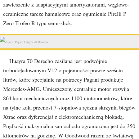
zawieszenie z adaptacyjnymi amortyzatorami, węglowo-
ceramiczne tarcze hamulcowe oraz ogumienie Pirelli P
Zero Trofeo R typu semi-slick.
Huayra 70 Derecho zasilana jest podwójnie
turbodoładowanym V12 o pojemności prawie sześciu
litrów, które specjalnie na potrzecy Pagani produkuje
Mercedes-AMG. Umieszczony centralnie motor rozwija
864 koni mechanicznych oraz 1100 niutonometrów, które
na tylne koła przenosi 7-stopniowa ręczna skrzynia biegów
Xtrac oraz dyferencjał z elektromechaniczną blokadą.
Prędkość maksymalna samochodu ograniczona jest do 350
kilometrów na godzinę. W Goodwood razem ze światową