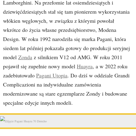
Lamborghini. Na przełomie lat osiemdziesiątych i
dziewięćdziesiątych stał się tam pionierem wykorzystania
włókien węglowych, w związku z którymi powołał
wkrótce do życia własne przedsiębiorstwo, Modena
Design. W roku 1992 narodziła się marka Pagani, która
siedem lat później pokazała gotowy do produkcji seryjnej
model
Zonda
z silnikiem V12 od AMG. W roku 2011
pojawił się zupełnie nowy model
Huayra
, a w 2022 roku
zadebiutowało
Pagani Utopia
. Do dziś w oddziale Grandi
Complicazioni na indywidualne zamówienia
modernizowane są stare egzemplarze Zondy i budowane
specjalne edycje innych modeli.