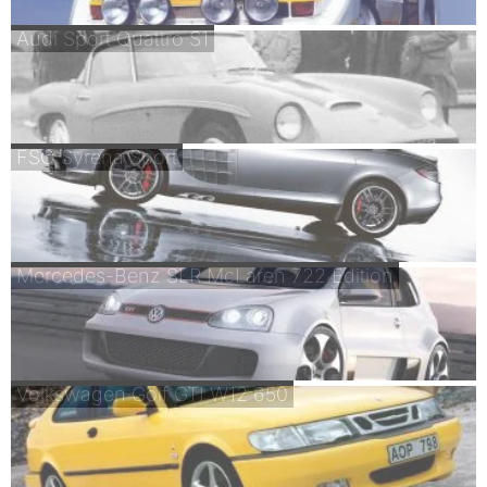
Audi Sport Quattro S1
FSO Syrena Sport
Mercedes-Benz SLR McLaren 722 Edition
Volkswagen Golf GTI W12 650