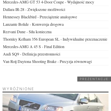
Mercedes-AMG GT 53 4-Door Coupe - Wydajność mocy
Dallara IR-28 - Zwiększone możliwości
Hennessey Blackbird - Przeciążenie analogowe
Lanzante Bolide - Konwersja drogowa
Rezvani Dune - Siła konieczna
Thornley Kelham 356 European SL - Indywidualne przeznaczenie
Mercedes-AMG A 45 S - Final Edition
Audi SQ9 - Definicja przestronności
Van Roij Daytona Shooting Brake - Precyzja równowagi
PREZENTACJE
WYRÓŻNIONE