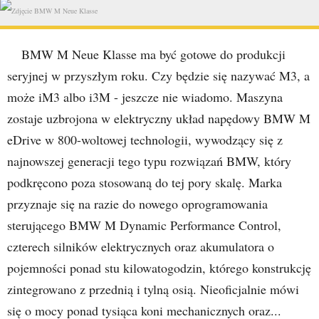
BMW M Neue Klasse ma być gotowe do produkcji
seryjnej w przyszłym roku. Czy będzie się nazywać M3, a
może iM3 albo i3M - jeszcze nie wiadomo. Maszyna
zostaje uzbrojona w elektryczny układ napędowy BMW M
eDrive w 800-woltowej technologii, wywodzący się z
najnowszej generacji tego typu rozwiązań BMW, który
podkręcono poza stosowaną do tej pory skalę. Marka
przyznaje się na razie do nowego oprogramowania
sterującego BMW M Dynamic Performance Control,
czterech silników elektrycznych oraz akumulatora o
pojemności ponad stu kilowatogodzin, którego konstrukcję
zintegrowano z przednią i tylną osią. Nieoficjalnie mówi
się o mocy ponad tysiąca koni mechanicznych oraz...