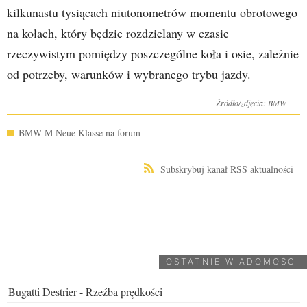
kilkunastu tysiącach niutonometrów momentu obrotowego
na kołach, który będzie rozdzielany w czasie
rzeczywistym pomiędzy poszczególne koła i osie, zależnie
od potrzeby, warunków i wybranego trybu jazdy.
Źródło/zdjęcia: BMW
BMW M Neue Klasse na forum
Subskrybuj kanał RSS aktualności
UDOSTĘPNIJ
OSTATNIE WIADOMOŚCI
Bugatti Destrier - Rzeźba prędkości