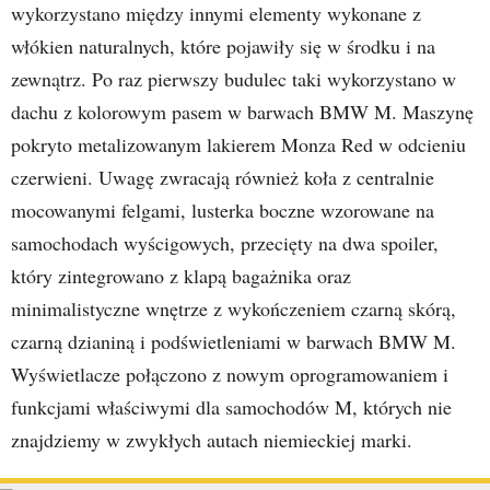
wykorzystano między innymi elementy wykonane z
włókien naturalnych, które pojawiły się w środku i na
zewnątrz. Po raz pierwszy budulec taki wykorzystano w
dachu z kolorowym pasem w barwach BMW M. Maszynę
pokryto metalizowanym lakierem Monza Red w odcieniu
czerwieni. Uwagę zwracają również koła z centralnie
mocowanymi felgami, lusterka boczne wzorowane na
samochodach wyścigowych, przecięty na dwa spoiler,
który zintegrowano z klapą bagażnika oraz
minimalistyczne wnętrze z wykończeniem czarną skórą,
czarną dzianiną i podświetleniami w barwach BMW M.
Wyświetlacze połączono z nowym oprogramowaniem i
funkcjami właściwymi dla samochodów M, których nie
znajdziemy w zwykłych autach niemieckiej marki.