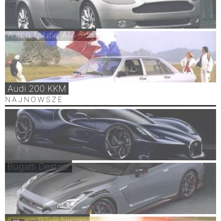
Aston Martin AM 305
Audi 200 KKM
NAJNOWSZE
Bugatti Destrier
Nissan GT-R Nismo