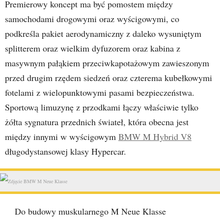
Premierowy koncept ma być pomostem między
samochodami drogowymi oraz wyścigowymi, co
podkreśla pakiet aerodynamiczny z daleko wysuniętym
splitterem oraz wielkim dyfuzorem oraz kabina z
masywnym pałąkiem przeciwkapotażowym zawieszonym
przed drugim rzędem siedzeń oraz czterema kubełkowymi
fotelami z wielopunktowymi pasami bezpieczeństwa.
Sportową limuzynę z przodkami łączy właściwie tylko
żółta sygnatura przednich świateł, która obecna jest
między innymi w wyścigowym
BMW M Hybrid V8
długodystansowej klasy Hypercar.
Do budowy muskularnego M Neue Klasse