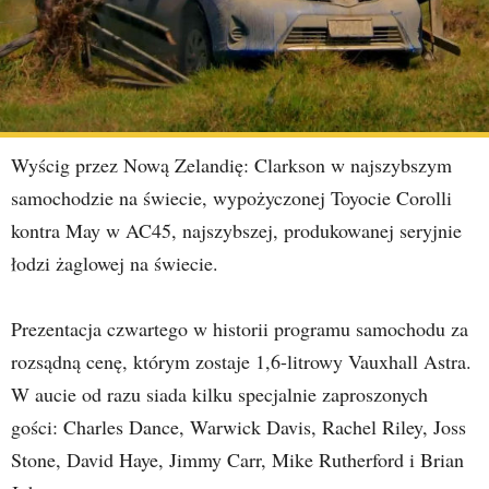
Wyścig przez Nową Zelandię: Clarkson w najszybszym
samochodzie na świecie, wypożyczonej Toyocie Corolli
kontra May w AC45, najszybszej, produkowanej seryjnie
łodzi żaglowej na świecie.
Prezentacja czwartego w historii programu samochodu za
rozsądną cenę, którym zostaje 1,6-litrowy Vauxhall Astra.
W aucie od razu siada kilku specjalnie zaproszonych
gości: Charles Dance, Warwick Davis, Rachel Riley, Joss
Stone, David Haye, Jimmy Carr, Mike Rutherford i Brian