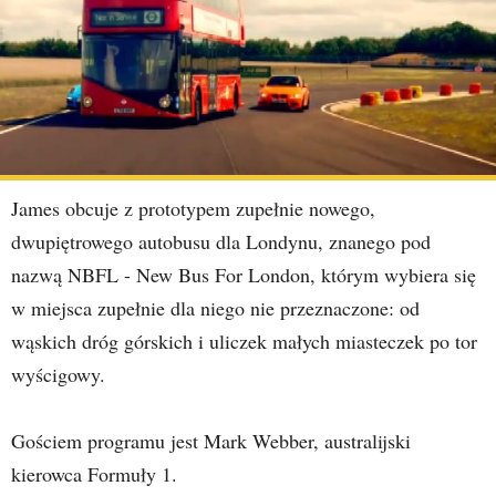
James obcuje z prototypem zupełnie nowego,
dwupiętrowego autobusu dla Londynu, znanego pod
nazwą NBFL - New Bus For London, którym wybiera się
w miejsca zupełnie dla niego nie przeznaczone: od
wąskich dróg górskich i uliczek małych miasteczek po tor
wyścigowy.
Gościem programu jest Mark Webber, australijski
kierowca Formuły 1.