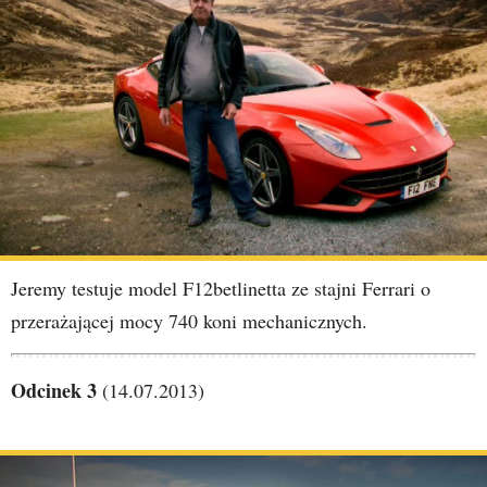
Jeremy testuje model F12betlinetta ze stajni Ferrari o
przerażającej mocy 740 koni mechanicznych.
Odcinek 3
(14.07.2013)