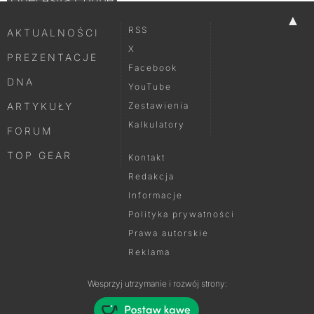
▲
RSS
AKTUALNOŚCI
X
PREZENTACJE
Facebook
DNA
YouTube
ARTYKUŁY
Zestawienia
Kalkulatory
FORUM
TOP GEAR
Kontakt
Redakcja
Informacje
Polityka prywatności
Prawa autorskie
Reklama
Wesprzyj utrzymanie i rozwój strony: