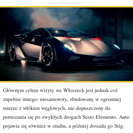
Głównym celem wizyty we Włoszech jest jednak coś
zupełnie innego: niesamowity, zbudowany w ogromnej
mierze z włókien węglowych, nie dopuszczony do
poruszania się po zwykłych drogach Sesto Elemento. Auto
pojawia się również w studiu, a później dosiada go Stig.