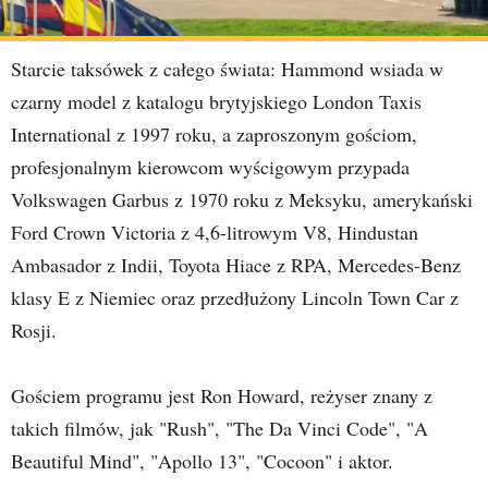
Starcie taksówek z całego świata: Hammond wsiada w
czarny model z katalogu brytyjskiego London Taxis
International z 1997 roku, a zaproszonym gościom,
profesjonalnym kierowcom wyścigowym przypada
Volkswagen Garbus z 1970 roku z Meksyku, amerykański
Ford Crown Victoria z 4,6-litrowym V8, Hindustan
Ambasador z Indii, Toyota Hiace z RPA, Mercedes-Benz
klasy E z Niemiec oraz przedłużony Lincoln Town Car z
Rosji.
Gościem programu jest Ron Howard, reżyser znany z
takich filmów, jak "Rush", "The Da Vinci Code", "A
Beautiful Mind", "Apollo 13", "Cocoon" i aktor.