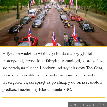
F-Type prowadzi do wielkiego hołdu dla brytyjskiej
motoryzacji, brytyjskich fabryk i technologii, które kończą
się paradą na ulicach Londynu: od wynalazków Top Gear,
poprzez motocykle, samochody osobowe, samochody
wyścigowe, ciężki sprzęt aż po służący do bicia rekordów
prędkości naziemnej Bloodhounda SSC.
OPISY ODCINKÓW