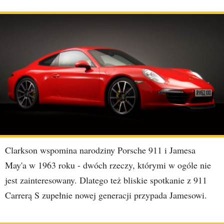
Clarkson wspomina narodziny Porsche 911 i Jamesa
May'a w 1963 roku - dwóch rzeczy, którymi w ogóle nie
jest zainteresowany. Dlatego też bliskie spotkanie z 911
Carrerą S zupełnie nowej generacji przypada Jamesowi.