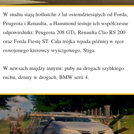
W studiu stają hothatche z lat osiemdziesiątych od Forda,
Peugeota i Renaulta, a Hammond testuje ich współczesne
odpowiedniki: Peugeota 208 GTi, Renaulta Clio RS 200
oraz Forda Fiestę ST. Cała trójka wpada później w ręce
oswojonego kierowcy wyścigowego, Stiga.
W newsach między innymi: puby na drogach szybkiego
ruchu, dziury w drogach, BMW serii 4.