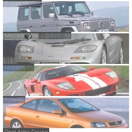
Bugatti Veyron
Mercedes-Benz G 55 AMG
McLaren F1
Ford GT
Opel Astra Coupe