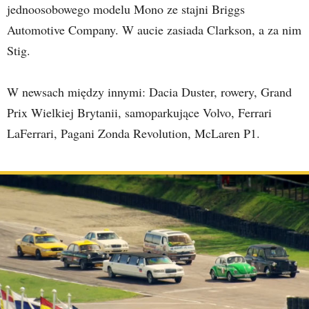
jednoosobowego modelu Mono ze stajni Briggs
Automotive Company. W aucie zasiada Clarkson, a za nim
Stig.
W newsach między innymi: Dacia Duster, rowery, Grand
Prix Wielkiej Brytanii, samoparkujące Volvo, Ferrari
LaFerrari, Pagani Zonda Revolution, McLaren P1.